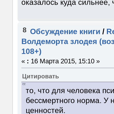
оказалось куда сильнее,
8
Обсуждение книги
/
R
Волдеморта злодея (во
108+)
«
:
16 Марта 2015, 15:10 »
Цитировать
то, что для человека пс
бессмертного норма. У 
ценностей.