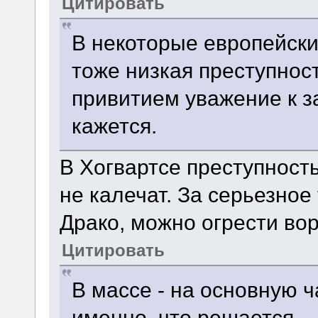
Цитировать
В некоторые европейски
тоже низкая преступност
привитием уважение к з
кажется.
В Хогвартсе преступность
не калечат. За серьезное
Драко, можно огрести во
Цитировать
В массе - на основную ч
именно, что решается.