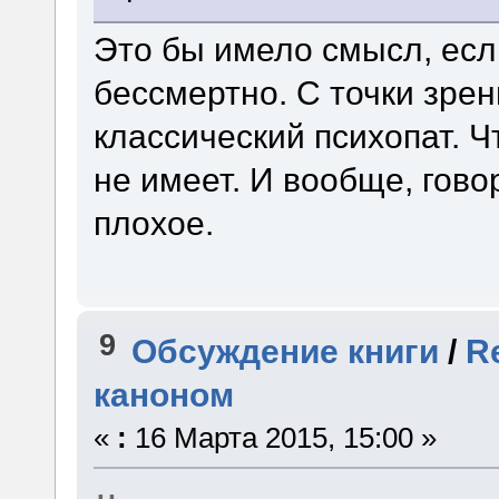
Это бы имело смысл, есл
бессмертно. С точки зре
классический психопат. Ч
не имеет. И вообще, говор
плохое.
9
Обсуждение книги
/
R
каноном
«
:
16 Марта 2015, 15:00 »