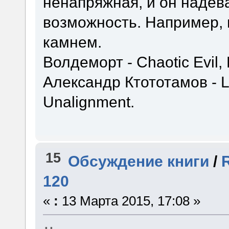
ненапряжная, и он надева
возможность. Например,
камнем.
Волдеморт - Chaotic Evil, 
Александр Ктототамов - 
Unalignment.
15
Обсуждение книги
/
120
«
:
13 Марта 2015, 17:08 »