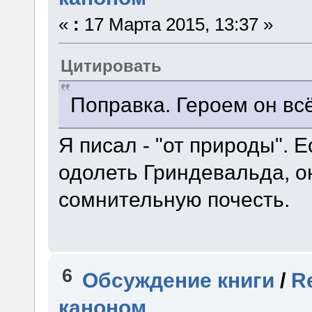
«
:
17 Марта 2015, 13:37 »
Цитировать
Поправка. Героем он всё
Я писал - "от природы". 
одолеть Гриндевальда, о
сомнительную почесть.
6
Обсуждение книги
/
R
каноном