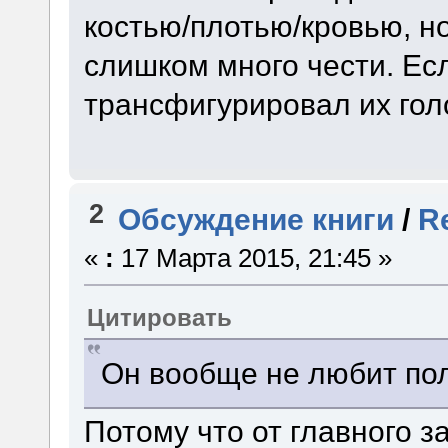
костью/плотью/кровью, н
слишком много чести. Ес
трансфигурировал их гол
2
Обсуждение книги
/
R
«
:
17 Марта 2015, 21:45 »
Цитировать
Он вообще не любит по
Потому что от главного 