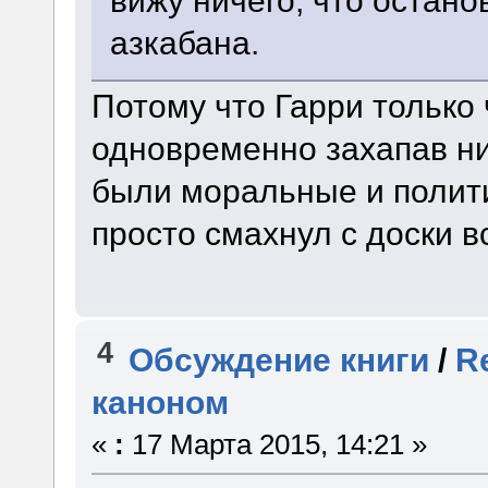
азкабана.
Потому что Гарри только
одновременно захапав ни
были моральные и полити
просто смахнул с доски в
4
Обсуждение книги
/
R
каноном
«
:
17 Марта 2015, 14:21 »