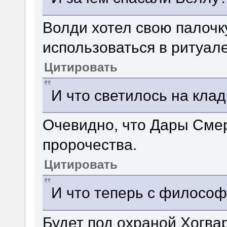
Волди хотел свою палочк
использоваться в ритуал
Цитировать
И что светилось на кла
Очевидно, что Дары Смер
пророчества.
Цитировать
И что теперь с филосо
Будет под охраной Хогва