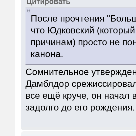
Цитировать
После прочтения "Больш
что Юдковский (который
причинам) просто не по
канона.
Сомнительное утверждени
Дамблдор срежиссировал 
все ещё круче, он начал 
задолго до его рождения.