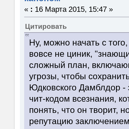
«
:
16 Марта 2015, 15:47 »
Цитировать
Ну, можно начать с тог
вовсе не циник, "знающ
сложный план, включаю
угрозы, чтобы сохранит
Юдковского Дамблдор - 
чит-кодом всезнания, к
понять, что он творит, 
репутацию заключением 