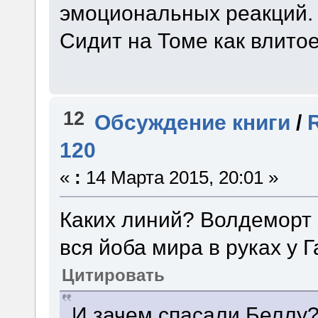
эмоциональных реакций. 
Сидит на Томе как влито
12
Обсуждение книги
/
120
«
:
14 Марта 2015, 20:01 »
Каких линий? Волдеморт 
вся йоба мира в руках у 
Цитировать
И зачем спасали Беллу