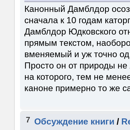
Канонный Дамблдор осоз
сначала к 10 годам каторг
Дамблдор Юдковского отн
прямым текстом, наоборот
вменяемый и уж точно од
Просто он от природы не 
на которого, тем не мене
каноне примерно то же с
7
Обсуждение книги
/
R