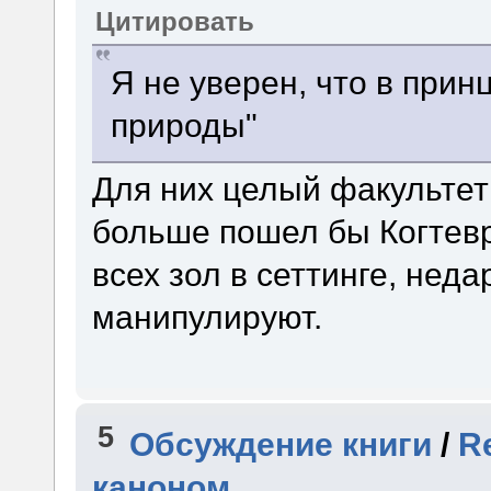
Цитировать
Я не уверен, что в прин
природы"
Для них целый факультет
больше пошел бы Когтев
всех зол в сеттинге, неда
манипулируют.
5
Обсуждение книги
/
R
каноном