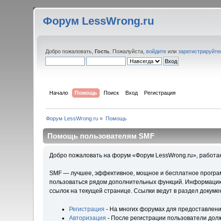
Форум LessWrong.ru
Добро пожаловать,
Гость
. Пожалуйста,
войдите
или
зарегистрируйте
Начало
Помощь
Поиск
Вход
Регистрация
Форум LessWrong.ru
»
Помощь
Помощь пользователям SMF
Добро пожаловать на форум «Форум LessWrong.ru», работа
SMF — лучшее, эффективное, мощное и бесплатное программ
пользоваться рядом дополнительных функций. Информацию 
ссылок на текущей странице. Ссылки ведут в раздел докум
Регистрация
- На многих форумах для предоставлени
Авторизация
- После регистрации пользователи долж