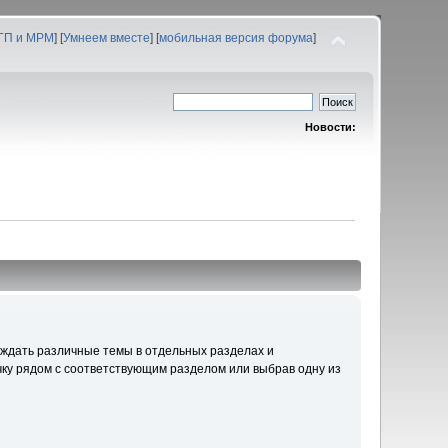
 ГП и МРМ
] [
Умнеем вместе
] [
мобильная версия форума
]
Новости:
уждать различные темы в отдельных разделах и
ку рядом с соответствующим разделом или выбрав одну из