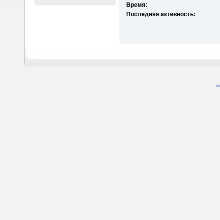
Время:
Последняя активность:
SM