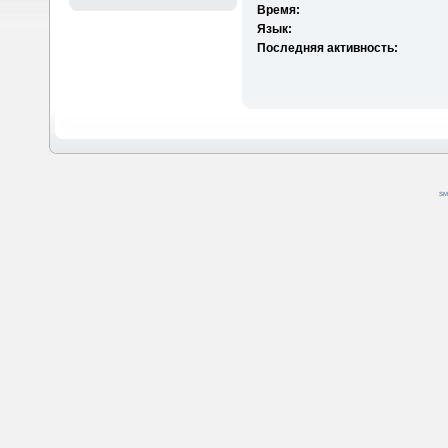
Время:
Язык:
Последняя активность:
SM