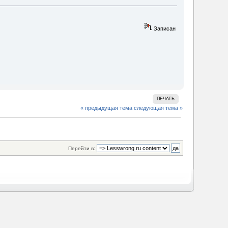
Записан
ПЕЧАТЬ
« предыдущая тема
следующая тема »
Перейти в: