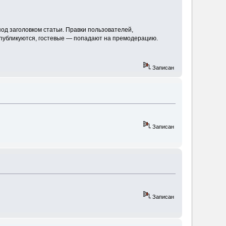
од заголовком статьи. Правки пользователей,
 публикуются, гостевые — попадают на премодерацию.
Записан
Записан
Записан