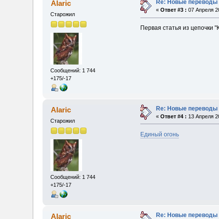
Re: Новые переводы 
Alaric
«
Ответ #3 :
07 Апреля 20
Старожил
Первая статья из цепочки "
Сообщений: 1 744
+175/-17
Re: Новые переводы 
Alaric
«
Ответ #4 :
13 Апреля 20
Старожил
Единый огонь
Сообщений: 1 744
+175/-17
Re: Новые переводы 
Alaric