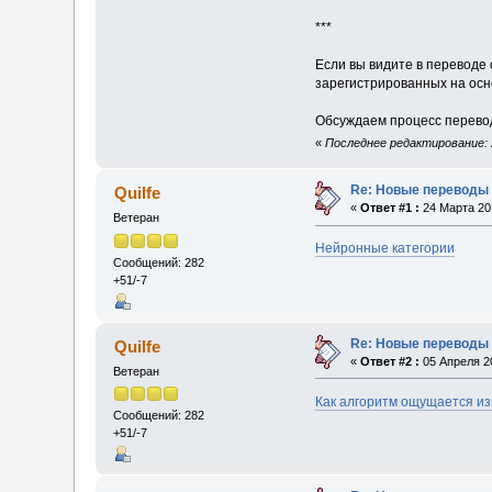
***
Если вы видите в переводе 
зарегистрированных на осн
Обсуждаем процесс перевода
«
Последнее редактирование: 2
Re: Новые переводы 
Quilfe
«
Ответ #1 :
24 Марта 201
Ветеран
Нейронные категории
Сообщений: 282
+51/-7
Re: Новые переводы 
Quilfe
«
Ответ #2 :
05 Апреля 20
Ветеран
Как алгоритм ощущается из
Сообщений: 282
+51/-7