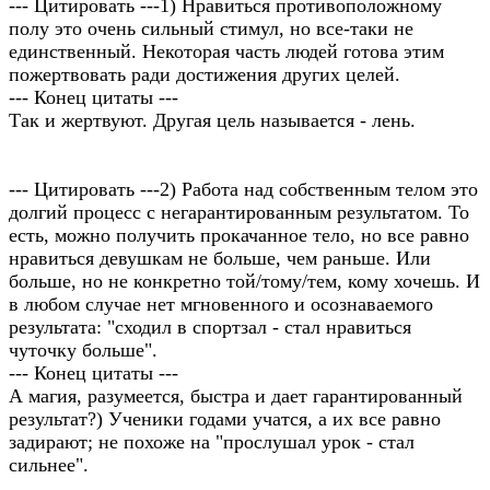
--- Цитировать ---1) Нравиться противоположному
полу это очень сильный стимул, но все-таки не
единственный. Некоторая часть людей готова этим
пожертвовать ради достижения других целей.
--- Конец цитаты ---
Так и жертвуют. Другая цель называется - лень.
--- Цитировать ---2) Работа над собственным телом это
долгий процесс с негарантированным результатом. То
есть, можно получить прокачанное тело, но все равно
нравиться девушкам не больше, чем раньше. Или
больше, но не конкретно той/тому/тем, кому хочешь. И
в любом случае нет мгновенного и осознаваемого
результата: "сходил в спортзал - стал нравиться
чуточку больше".
--- Конец цитаты ---
А магия, разумеется, быстра и дает гарантированный
результат?) Ученики годами учатся, а их все равно
задирают; не похоже на "прослушал урок - стал
сильнее".