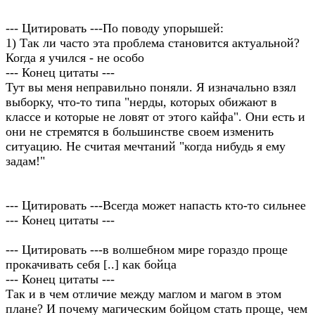
--- Цитировать ---По поводу упорышей:
1) Так ли часто эта проблема становится актуальной?
Когда я учился - не особо
--- Конец цитаты ---
Тут вы меня неправильно поняли. Я изначально взял
выборку, что-то типа "нерды, которых обижают в
классе и которые не ловят от этого кайфа". Они есть и
они не стремятся в большинстве своем изменить
ситуацию. Не считая мечтаний "когда нибудь я ему
задам!"
--- Цитировать ---Всегда может напасть кто-то сильнее
--- Конец цитаты ---
--- Цитировать ---в волшебном мире гораздо проще
прокачивать себя [..] как бойца
--- Конец цитаты ---
Так и в чем отличие между маглом и магом в этом
плане? И почему магическим бойцом стать проще, чем