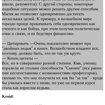
школе, разумеется). С другой стороны, некоторые
подобные ситуации можно решить другим способом.
Магия же позволяет одновременно достигать
нескольких целей. К примеру, в волшебном мире
гораздо проще прокачивать себя одновременно как
ученого и как бойца, при этом получая политические
очки и связи, и не бедствуя финансово.
--- Цитировать ---Очень показателен момент про
"двойных ведьм" в книге. Волшебством владеют все,
поэтому, должно быть, это не так уж круто.
--- Конец цитаты ---
Все, но в совершенно разной степени. Кмк, учениц
поразили не столько способности "Сьюзен" (все равно
они несопоставимы с возможностями профессоров),
сколько то, что она получила их как бы "за так" - вроде
бы училась вместе с ними, но уже на первом курсе
стала как взрослая ведьма.
Kroid
: