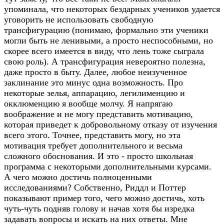
упоминала, что некоторых бездарных учеников удается
уговорить не использовать свободную
трансфигурацию (понимаю, формально эти ученики
могли быть не ленивыми, а просто неспособными, но
скорее всего имеется в виду, что лень тоже сыграла
свою роль). А трансфигурация невероятно полезна,
даже просто в быту. Далее, любое неизученное
заклинание это минус одна возможность. Про
некоторые зелья, аппарацию, легилименцию и
окклюменцию я вообще молчу. Я напрягаю
воображение и не могу представить мотивацию,
которая приведет к добровольному отказу от изучения
всего этого. Точнее, представить могу, но эта
мотивация требует дополнительного и весьма
сложного обоснования. И это - просто школьная
программа с некоторыми дополнительными курсами.
А чего можно достичь полноценными
исследованиями? Собственно, Риддл и Поттер
показывают пример того, чего можно достичь, хоть
чуть-чуть подняв голову и начав хотя бы изредка
задавать вопросы и искать на них ответы. Мне