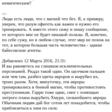
немагическим?
---
Люди есть люди, что с магией что без. Я, к примеру,
уверен, что разум офигеть как важен и нужно его
тренировать. А вместо этого сижу и пишу сообщение,
от которого мне не будет никакой пользы. Я, конечно,
по себе сужу, но в любом случае, этот мир не похож на
тот, в котором большая часть человечества - эдакие
байесовские агенты.
Добавлено 12 Марта 2016, 21:31:
И вы равняетесь на слишком исключительных
персонажей. Риддл такой один. Он щелчком пальцев
или чем там, разбил щиты авроров и вырубил их,
троих разом. Хотя, минуточку, эти авроры
тренировались в боевой магии, чтобы противостоять
преступникам. Гарри тоже один, смог с помощью
хитрого плана вырубить Хмури, сильнейшего аврора.
Обычным людям дай бог сотня лет понадобится, чтобы
приблизиться к ним по силе.