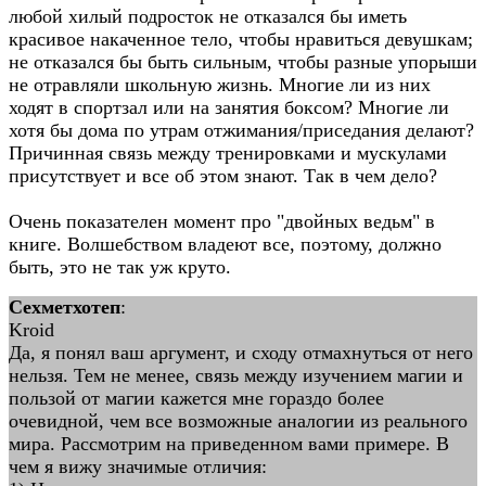
любой хилый подросток не отказался бы иметь
красивое накаченное тело, чтобы нравиться девушкам;
не отказался бы быть сильным, чтобы разные упорыши
не отравляли школьную жизнь. Многие ли из них
ходят в спортзал или на занятия боксом? Многие ли
хотя бы дома по утрам отжимания/приседания делают?
Причинная связь между тренировками и мускулами
присутствует и все об этом знают. Так в чем дело?
Очень показателен момент про "двойных ведьм" в
книге. Волшебством владеют все, поэтому, должно
быть, это не так уж круто.
Сехметхотеп
:
Kroid
Да, я понял ваш аргумент, и сходу отмахнуться от него
нельзя. Тем не менее, связь между изучением магии и
пользой от магии кажется мне гораздо более
очевидной, чем все возможные аналогии из реального
мира. Рассмотрим на приведенном вами примере. В
чем я вижу значимые отличия: