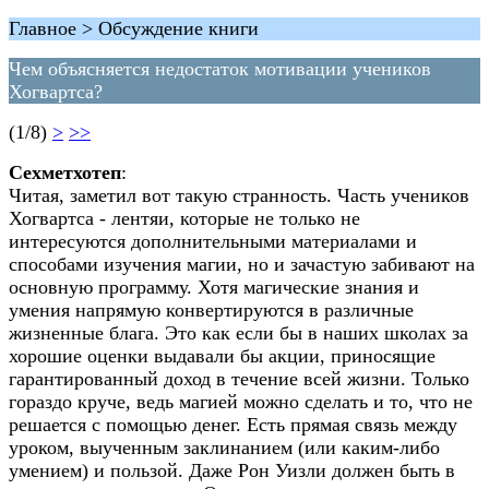
Главное > Обсуждение книги
Чем объясняется недостаток мотивации учеников
Хогвартса?
(1/8)
>
>>
Сехметхотеп
:
Читая, заметил вот такую странность. Часть учеников
Хогвартса - лентяи, которые не только не
интересуются дополнительными материалами и
способами изучения магии, но и зачастую забивают на
основную программу. Хотя магические знания и
умения напрямую конвертируются в различные
жизненные блага. Это как если бы в наших школах за
хорошие оценки выдавали бы акции, приносящие
гарантированный доход в течение всей жизни. Только
гораздо круче, ведь магией можно сделать и то, что не
решается с помощью денег. Есть прямая связь между
уроком, выученным заклинанием (или каким-либо
умением) и пользой. Даже Рон Уизли должен быть в