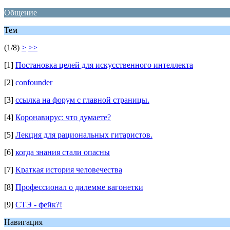
Общение
Тем
(1/8)
>
>>
[1]
Постановка целей для искусственного интеллекта
[2]
confounder
[3]
ссылка на форум с главной страницы.
[4]
Коронавирус: что думаете?
[5]
Лекция для рациональных гитаристов.
[6]
когда знания стали опасны
[7]
Краткая история человечества
[8]
Профессионал о дилемме вагонетки
[9]
СТЭ - фейк?!
Навигация