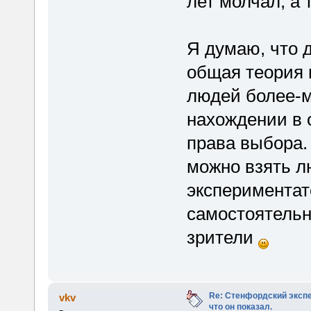
лет молчал, а 
Я думаю, что 
общая теория 
людей более-м
нахождении в 
права выбора.
можно взять л
экспериментат
самостоятельн
зрители
Re: Стенфордский экспе
vkv
что он показал.