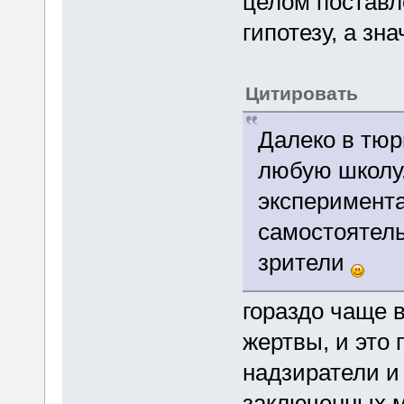
целом поставл
гипотезу, а зна
Цитировать
Далеко в тюр
любую школу.
эксперимента
самостоятель
зрители
гораздо чаще 
жертвы, и это
надзиратели и
заключенных м