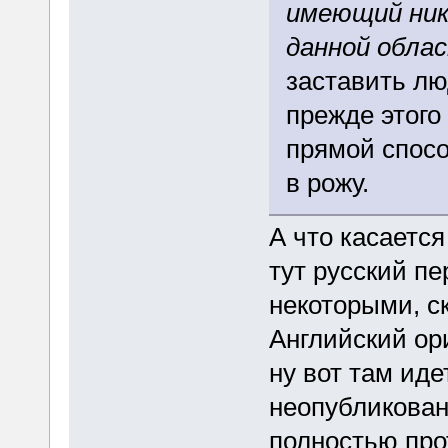
имеющий ника
данной обла
заставить лю
прежде этого
прямой спосо
в рожу.
А что касается
тут русский пе
некоторыми, с
Английский ор
ну вот там иде
неопубликован
полностью про