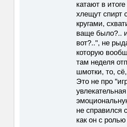
катают в итоге
хлещут спирт 
кругами, схват
ваще было?.. и 
вот?..", не ры
которую вообще
там неделя отп
шмотки, то, сё
Это не про "игр
увлекательная
эмоциональную
не справился с
как он с ролью