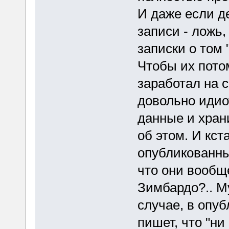
И даже если д
записи - ложь
записки о том 
Чтобы их пото
заработал на с
довольно идио
данные и хран
об этом. И кст
опубликованные
что они вообщ
Зимбардо?.. Му
случае, в опу
пишет, что "ни