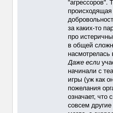
"агрессоров". 
происходящая 
добровольност
за каких-то па
про истеричных
в общей сложн
насмотрелась 
Даже если
уча
начинали с те
игры (уж как 
пожелания орг
означает, что 
совсем другие