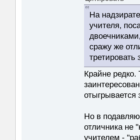
На надзирате
учителя, пос
двоечниками,
сражу же отл
третировать
Крайне редко.
заинтересован 
отыгрывается 
Но в подавля
отличника не "
учителем - "ра