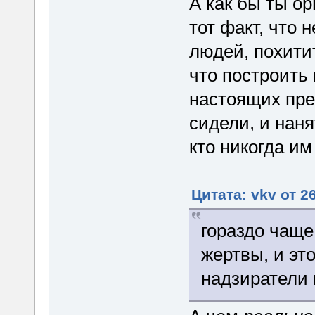
А как бы ты о
тот факт, что 
людей, похитит
что построить
настоящих пре
сидели, и наня
кто никогда им
Цитата: vkv от 2
гораздо чаще
жертвы, и эт
надзиратели 