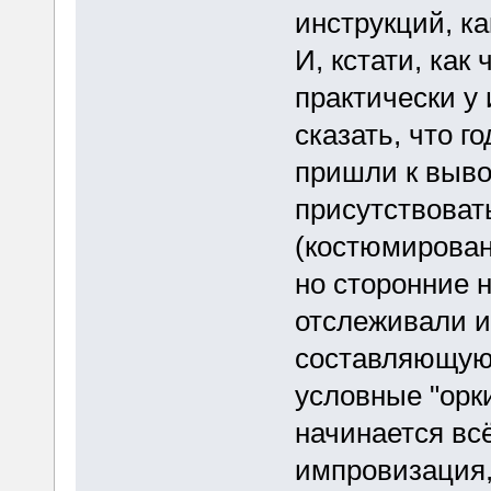
инструкций, ка
И, кстати, как
практически у 
сказать, что г
пришли к выво
присутствоват
(костюмирован
но сторонние 
отслеживали 
составляющую п
условные "орки
начинается всё
импровизация,