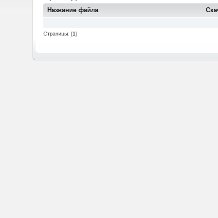
Название файла
Ска
Страницы: [
1
]