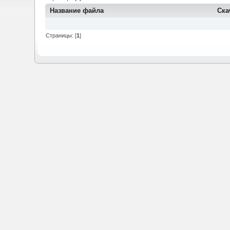
Название файла
Ска
Страницы: [
1
]