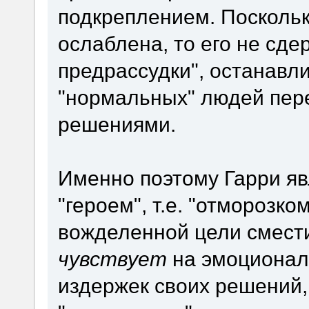
подкреплением. Поскольку
ослаблена, то его не сд
предрассудки", останавл
"нормальных" людей пер
решениями.
Именно поэтому Гарри яв
"героем", т.е. "отморозк
вожделенной цели смести
чувствует
на эмоционал
издержек своих решений,