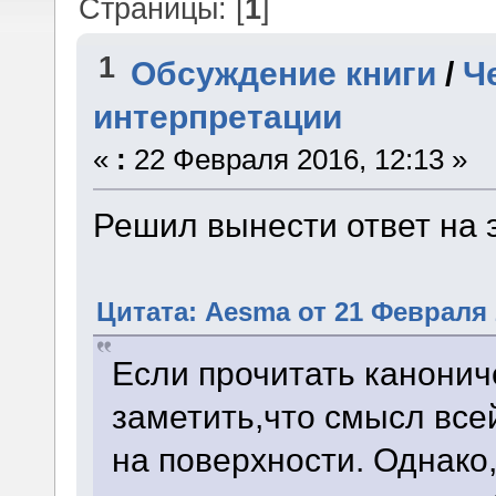
Страницы: [
1
]
1
Обсуждение книги
/
Ч
интерпретации
«
:
22 Февраля 2016, 12:13 »
Решил вынести ответ на э
Цитата: Aesma от 21 Февраля 
Если прочитать канонич
заметить,что смысл всей
на поверхности. Однако,