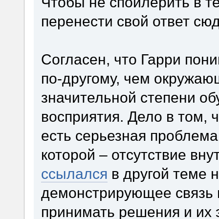
Чтобы не спойлерить в т
перенести свой ответ сюд
Согласен, что Гарри пони
по-другому, чем окружающ
значительной степени об
восприятия. Дело в том, ч
есть серьезная проблема
которой – отсутствие вну
ссылался
в другой теме 
демонстрирующее связь 
принимать решения и их