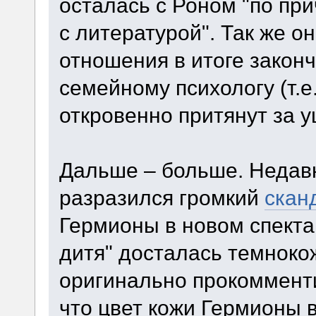
осталась с Роном "по п
с литературой". Так же о
отношения в итоге закон
семейному психологу (т.
откровенно притянут за у
Дальше – больше. Недав
разразился громкий
скан
Гермионы в новом спекта
дитя" досталась темноко
оригинально прокомменти
что цвет кожи Гермионы в 