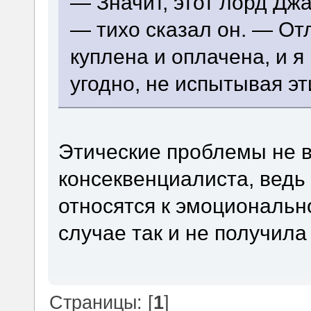
— Значит, этот лорд Дж
— тихо сказал он. — Отл
куплена и оплачена, и я 
угодно, не испытывая эт
Этические проблемы не 
консеквенциалиста, ведь
относятся к эмоциональн
случае так и не получила
Страницы: [
1
]