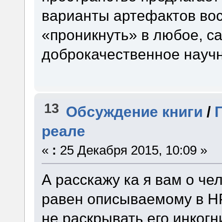
варианты артефактов вос
«проникнуть» в любое, са
доброкачественное науч
13
Обсуждение книги
/
реале
«
:
25 Декабря 2015, 10:09 »
А расскажу ка я вам о че
равен описываемому в H
не раскрывать его инкогн