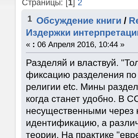
Страницы: [
1
]
2
1
Обсуждение книги
/
R
Издержки интерпретаци
«
:
06 Апреля 2016, 10:44 »
Разделяй и властвуй. "То
фиксацию разделения по 
религии etc. Мины разде
когда станет удобно. В 
несущественными через
идентификацию, а различ
теории. На практике "ев