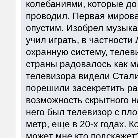
колебаниями, которые до 
проводил. Первая мирова
опустим. Изобрел музыка
учил играть, в частности
охранную систему, телев
страны радовалось как м
телевизора видели Стали
порешили засекретить ра
возможность скрытного н
него был телевизор с пл
метр, еще в 20-х годах. 
может мне кто подскажет