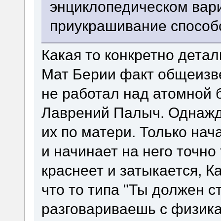
энциклопедическом вари
приукрашивание способс
Какая то конкретно дета
Мат Берии факт общеизве
не работал над атомной
Лаврений Палыч. Однажд
их по матери. Только нач
и начинает на него точно
краснеет и затыкается, К
что то типа "Ты должен с
разговариваешь с физика