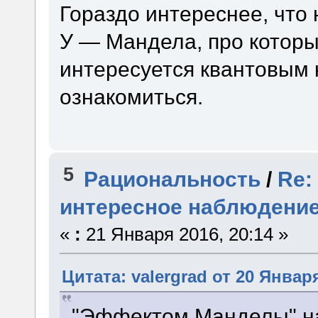
Гораздо интереснее, что
У — Мандела, про которы
интересуется квантовым
ознакомиться.
5
Рациональность
/
Re:
интересное наблюдени
«
:
21 Января 2016, 20:14 »
Цитата: valergrad от 20 Января
"Эффектом Манделы" на