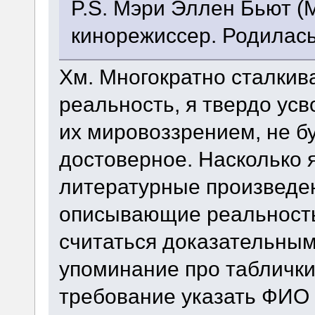
P.S. Мэри Эллен Бьют (Ma
кинорежиссер. Родилась 
Хм. Многократно сталки
реальность, я твердо усв
их мировоззрением, не б
достоверное. Насколько 
литературные произведе
описывающие реальность 
считаться доказательным
упоминание про таблички
требование указать ФИО 