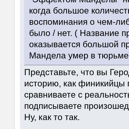
когда большое количес
воспоминания о чем-либ
было / нет. ( Название п
оказывается большой пр
Мандела умер в тюрьме
Представьте, что вы Гер
историю, как финикийцы 
сравниваете с реальност
подписываете произошед
Ну, как то так.