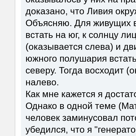
доказано, что Ливия окру
Объясняю. Для живущих 
встать на юг, к солнцу ли
(оказывается слева) и д
южного полушария встать 
северу. Тогда восходит (
налево.
Как мне кажется я достат
Однако в одной теме (Ма
человек заминусовал пот
убедился, что я "генера