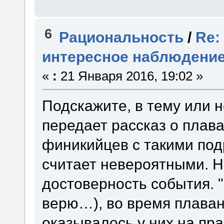
6
Рациональность
/
Re:
интересное наблюдени
«
:
21 Января 2016, 19:02 »
Подскажите, в тему или н
передает рассказ о плав
финикийцев с такими под
считает невероятными. Н
достоверность события. "
верю…), во время плаван
оказывалось у них на пр