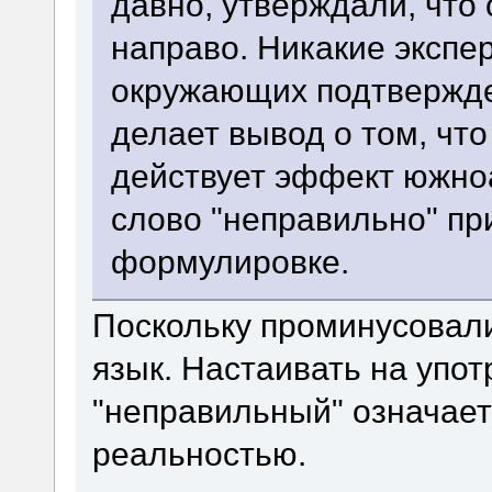
давно, утверждали, что
направо. Никакие экспе
окружающих подтвержден
делает вывод о том, чт
действует эффект южно
слово "неправильно" пр
формулировке.
Поскольку проминусовали
язык. Настаивать на упо
"неправильный" означает
реальностью.