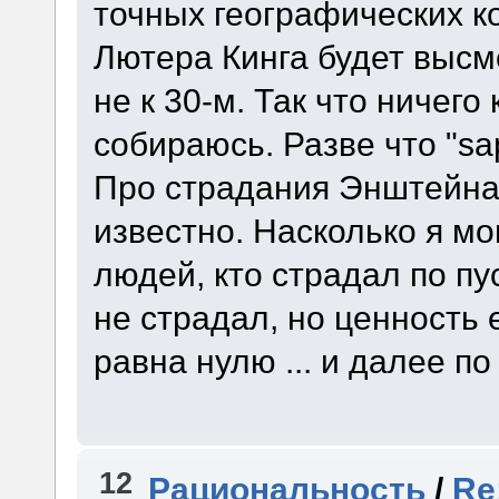
точных географических к
Лютера Кинга будет высме
не к 30-м. Так что ничего
собираюсь. Разве что "sapi
Про страдания Энштейна
известно. Насколько я мо
людей, кто страдал по пу
не страдал, но ценность 
равна нулю ... и далее по 
12
Рациональность
/
Re