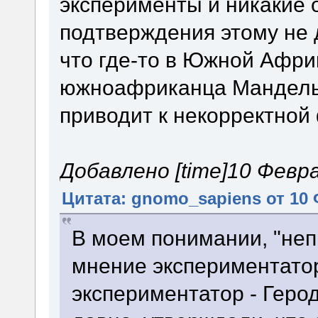
эксперименты и никакие
подтверждения этому не д
что где-то в Южной Афри
южноафриканца Манделы.
приводит к некорректной
Добавлено [time]10 Феврал
Цитата: gnomo_sapiens от 10 
В моем понимании, "неп
мнение экспериментатор
экспериментатор - Геро