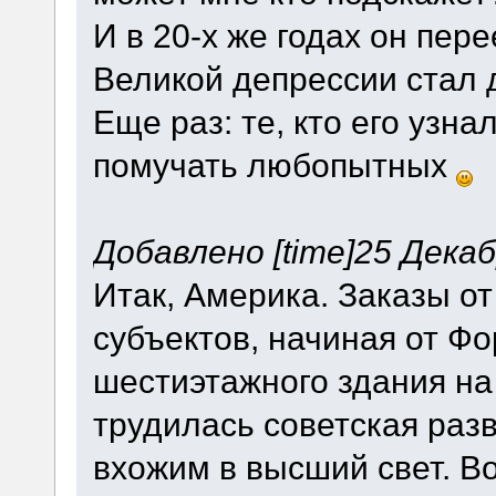
И в 20-х же годах он пере
Великой депрессии стал
Еще раз: те, кто его узна
помучать любопытных
Добавлено [time]25 Декабр
Итак, Америка. Заказы о
субъектов, начиная от Фо
шестиэтажного здания на 
трудилась советская разв
вхожим в высший свет. Во