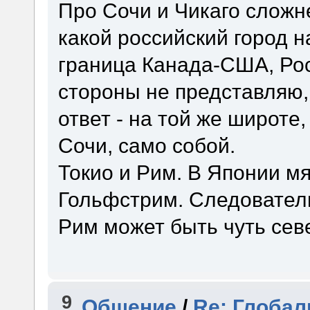
Про Сочи и Чикаго сложн
какой российский город н
граница Канада-США, Рос
стороны не представляю, 
ответ - на той же широте
Сочи, само собой.
Токио и Рим. В Японии м
Гольфстрим. Следователь
Рим может быть чуть сев
9
Общение
/
Re: Глобал