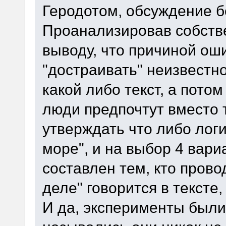
Геродотом, обсуждение б
Проанализировав собств
выводу, что причиной ош
"достраивать" неизвестно
какой либо текст, а потом 
люди предпочтут вместо т
утверждать что либо логи
море", и на выбор 4 вари
составлен тем, кто прово
деле" говорится в тексте,
И да, эксперименты были