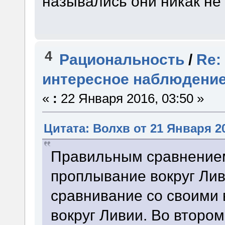
назывались они никак не
4
Рациональность
/
Re:
интересное наблюдени
«
:
22 Января 2016, 03:50 »
Цитата: Волхв от 21 Января 20
Правильным сравнением
проплывание вокруг Ли
сравнивание со своими
вокруг Ливии. Во второ