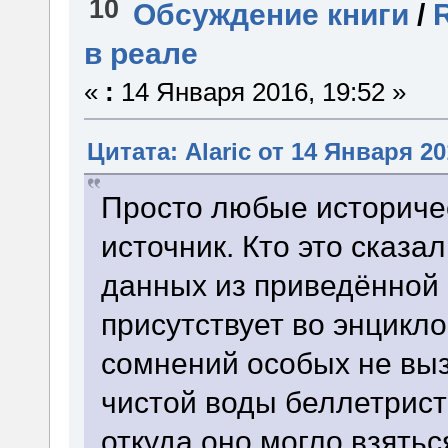
10
Обсуждение книги
/
в реале
«
:
14 Января 2016, 19:52 »
Цитата: Alaric от 14 Января 20
Просто любые историче
источник. Кто это сказал
данных из приведённой
присутствует во энцикл
сомнений особых не выз
чистой воды беллетрис
откуда оно могло взятьс