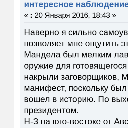
интересное наблюдени
«
:
20 Января 2016, 18:43 »
Наверно я сильно самоув
позволяет мне ощутить э
Мандела был мелким лаво
оружие для готовящегося
накрыли заговорщиков, 
манифест, поскольку был
вошел в историю. По вых
президентом.
Н-З на юго-востоке от Ав