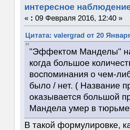
интересное наблюдени
«
:
09 Февраля 2016, 12:40 »
Цитата: valergrad от 20 Января
"Эффектом Манделы" на
когда большое количес
воспоминания о чем-либ
было / нет. ( Название п
оказывается большой пр
Мандела умер в тюрьме
В такой формулировке, к