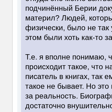
подчинённый Берии доку
материл? Людей, которы
физически, было не так 
этом были хоть как-то 
Т.е. я вполне понимаю, 
происходит такое, что н
писатель в книгах, так е
такое не бывает. Но эт
за реальность. Биограф
достаточно внушительно