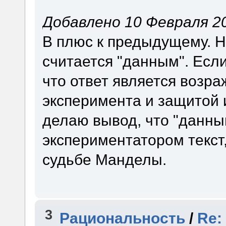
Добавлено 10 Февраля 20
В плюс к предыдущему. Н
считается "данным". Есл
что ответ является возр
эксперимента и защитой
делаю вывод, что "данны
экспериментатором текст
судьбе Манделы.
3
Рациональность
/
Re: