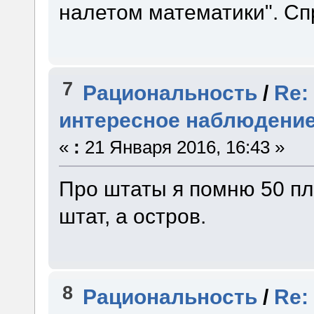
налетом математики". Сп
7
Рациональность
/
Re:
интересное наблюдени
«
:
21 Января 2016, 16:43 »
Про штаты я помню 50 пл
штат, а остров.
8
Рациональность
/
Re: