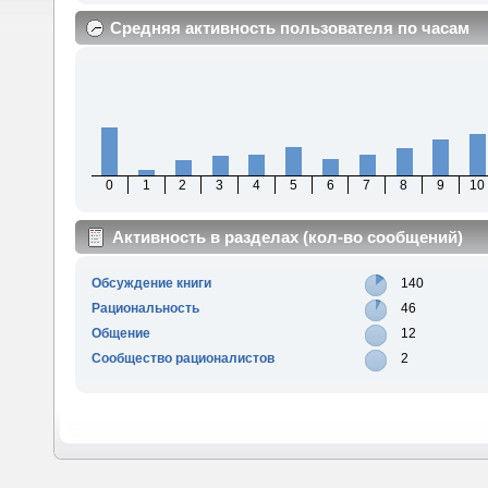
Средняя активность пользователя по часам
0
1
2
3
4
5
6
7
8
9
10
Активность в разделах (кол-во сообщений)
Обсуждение книги
140
Рациональность
46
Общение
12
Сообщество рационалистов
2