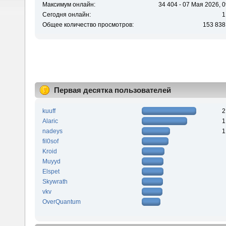
Максимум онлайн:
34 404 - 07 Мая 2026, 0
Сегодня онлайн:
1
Общее количество просмотров:
153 838
Первая десятка пользователей
kuuff
2
Alaric
1
nadeys
1
fil0sof
Kroid
Muyyd
Elspet
Skywrath
vkv
OverQuantum