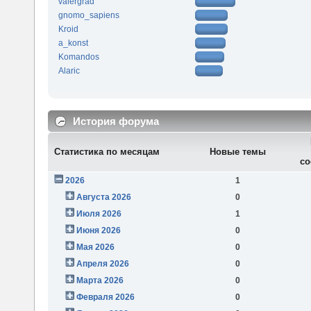
valergrad
gnomo_sapiens
Kroid
a_konst
Komandos
Alaric
История форума
Статистика по месяцам
Новые темы
со
2026
1
Августа 2026
0
Июля 2026
1
Июня 2026
0
Мая 2026
0
Апреля 2026
0
Марта 2026
0
Февраля 2026
0