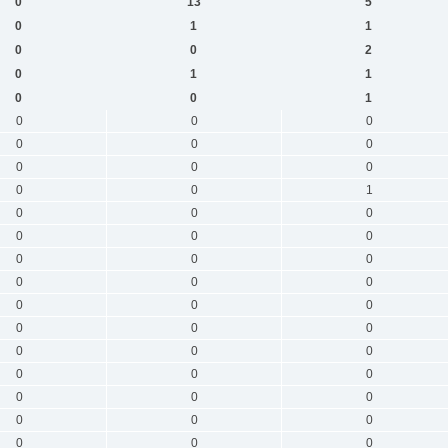
0
13
5
0
1
1
0
0
2
0
1
1
0
0
1
0
0
0
0
0
0
0
0
0
0
0
1
0
0
0
0
0
0
0
0
0
0
0
0
0
0
0
0
0
0
0
0
0
0
0
0
0
0
0
0
0
0
0
0
0