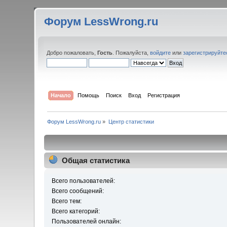
Форум LessWrong.ru
Добро пожаловать,
Гость
. Пожалуйста,
войдите
или
зарегистрируйте
Начало
Помощь
Поиск
Вход
Регистрация
Форум LessWrong.ru
»
Центр статистики
Общая статистика
Всего пользователей:
Всего сообщений:
Всего тем:
Всего категорий:
Пользователей онлайн: