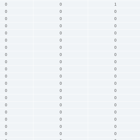
0
0
1
0
0
0
0
0
0
0
0
0
0
0
0
0
0
0
0
0
0
0
0
0
0
0
0
0
0
0
0
0
0
0
0
0
0
0
0
0
0
0
0
0
0
0
0
0
0
0
0
0
0
0
0
0
0