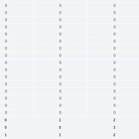
0
0
0
0
0
0
0
0
0
0
0
0
0
0
0
0
0
0
0
0
0
0
0
0
0
0
0
0
0
0
0
0
0
0
0
0
0
0
0
0
0
0
0
0
0
0
0
0
0
1
2
0
0
3
1
1
2