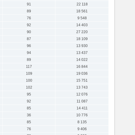
91
22 118
89
18 561
76
9 548
92
14 403
90
27 220
87
18 109
96
13 930
94
13 437
89
14 022
117
16 844
109
19 036
100
15 751
102
13 743
95
12 076
92
11 087
85
14 411
36
10 776
85
8 135
76
9 406