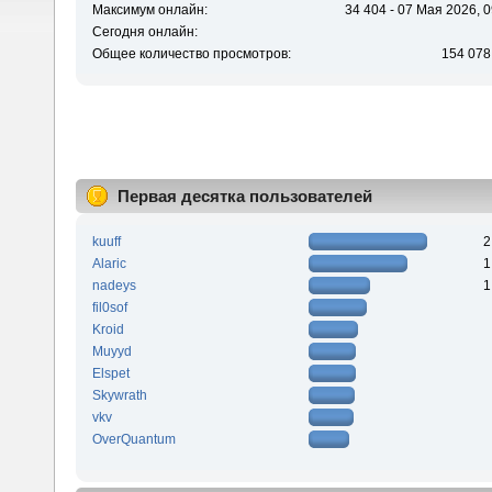
Максимум онлайн:
34 404 - 07 Мая 2026, 0
Сегодня онлайн:
Общее количество просмотров:
154 078
Первая десятка пользователей
kuuff
2
Alaric
1
nadeys
1
fil0sof
Kroid
Muyyd
Elspet
Skywrath
vkv
OverQuantum