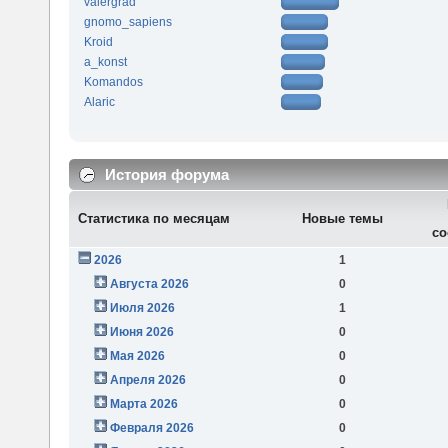
valergrad
gnomo_sapiens
Kroid
a_konst
Komandos
Alaric
История форума
Статистика по месяцам
Новые темы
со
2026
1
Августа 2026
0
Июля 2026
1
Июня 2026
0
Мая 2026
0
Апреля 2026
0
Марта 2026
0
Февраля 2026
0