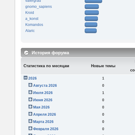
valergrad
gnomo_sapiens
Kroid
a_konst
Komandos
Alaric
История форума
Статистика по месяцам
Новые темы
со
2026
1
Августа 2026
0
Июля 2026
1
Июня 2026
0
Мая 2026
0
Апреля 2026
0
Марта 2026
0
Февраля 2026
0