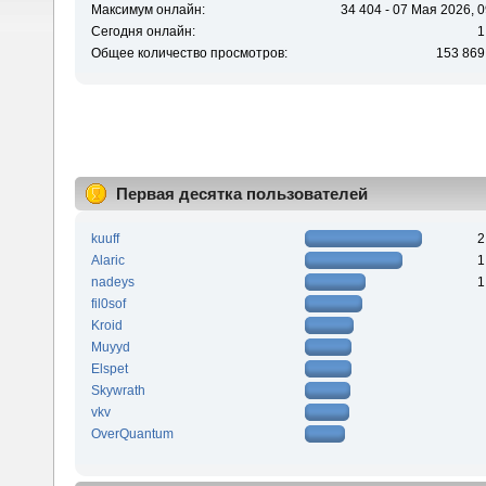
Максимум онлайн:
34 404 - 07 Мая 2026, 0
Сегодня онлайн:
1
Общее количество просмотров:
153 869
Первая десятка пользователей
kuuff
2
Alaric
1
nadeys
1
fil0sof
Kroid
Muyyd
Elspet
Skywrath
vkv
OverQuantum