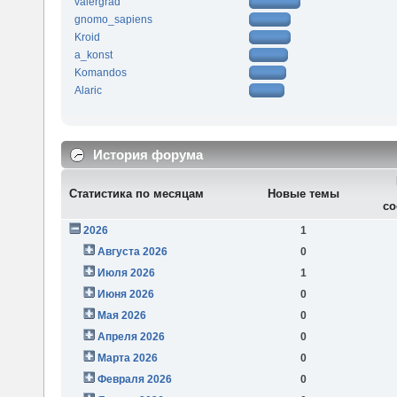
valergrad
gnomo_sapiens
Kroid
a_konst
Komandos
Alaric
История форума
Статистика по месяцам
Новые темы
со
2026
1
Августа 2026
0
Июля 2026
1
Июня 2026
0
Мая 2026
0
Апреля 2026
0
Марта 2026
0
Февраля 2026
0