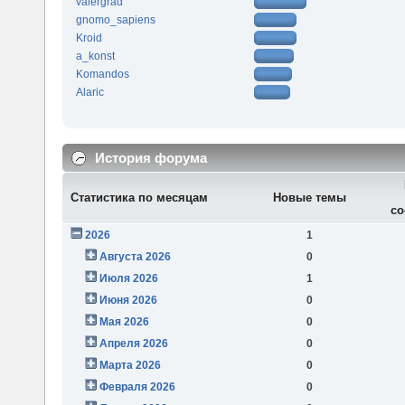
valergrad
gnomo_sapiens
Kroid
a_konst
Komandos
Alaric
История форума
Статистика по месяцам
Новые темы
со
2026
1
Августа 2026
0
Июля 2026
1
Июня 2026
0
Мая 2026
0
Апреля 2026
0
Марта 2026
0
Февраля 2026
0