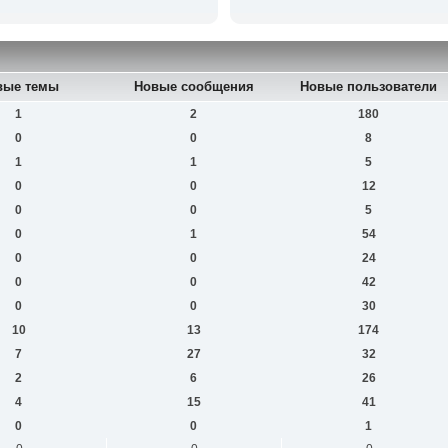
вые темы
Новые сообщения
Новые пользователи
1
2
180
0
0
8
1
1
5
0
0
12
0
0
5
0
1
54
0
0
24
0
0
42
0
0
30
10
13
174
7
27
32
2
6
26
4
15
41
0
0
1