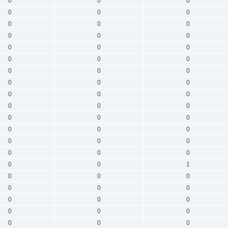
0
0
0
0
0
0
0
0
0
0
0
0
0
0
0
0
0
0
0
0
0
0
0
0
0
0
0
0
0
0
0
0
0
0
0
0
0
0
0
0
0
0
0
0
1
0
0
0
0
0
0
0
0
0
0
0
0
0
0
0