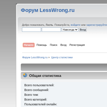
Форум LessWrong.ru
Добро пожаловать,
Гость
. Пожалуйста,
войдите
или
зарегистрируйте
Начало
Помощь
Поиск
Вход
Регистрация
Форум LessWrong.ru
»
Центр статистики
Общая статистика
Всего пользователей:
Всего сообщений:
Всего тем:
Всего категорий:
Пользователей онлайн: