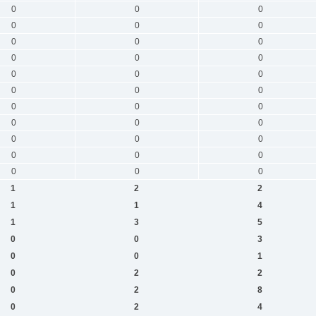
0
0
0
0
0
0
0
0
0
0
0
0
0
0
0
0
0
0
0
0
0
0
0
0
0
0
0
0
0
0
0
0
0
1
2
2
1
1
4
1
3
5
0
0
3
0
0
1
0
2
2
0
2
8
0
2
4