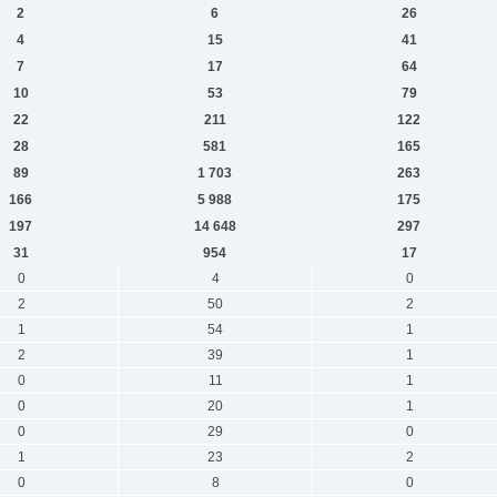
2
6
26
4
15
41
7
17
64
10
53
79
22
211
122
28
581
165
89
1 703
263
166
5 988
175
197
14 648
297
31
954
17
0
4
0
2
50
2
1
54
1
2
39
1
0
11
1
0
20
1
0
29
0
1
23
2
0
8
0