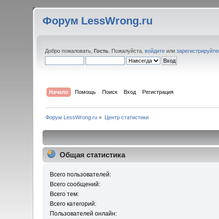
Форум LessWrong.ru
Добро пожаловать,
Гость
. Пожалуйста,
войдите
или
зарегистрируйте
Начало
Помощь
Поиск
Вход
Регистрация
Форум LessWrong.ru
»
Центр статистики
Общая статистика
Всего пользователей:
Всего сообщений:
Всего тем:
Всего категорий:
Пользователей онлайн: