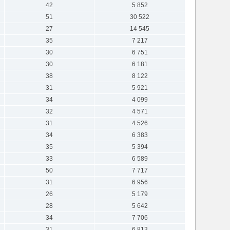
42
5 852
51
30 522
27
14 545
35
7 217
30
6 751
30
6 181
38
8 122
31
5 921
34
4 099
32
4 571
31
4 526
34
6 383
35
5 394
33
6 589
50
7 717
31
6 956
26
5 179
28
5 642
34
7 706
31
6 813