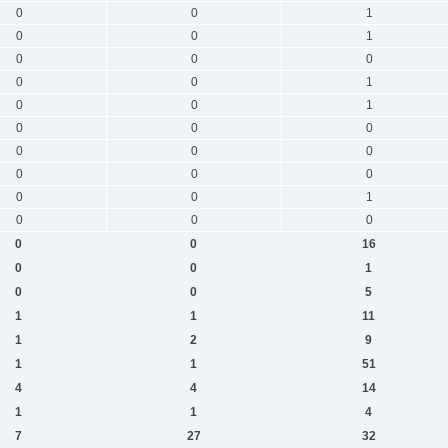
0
0
1
0
0
1
0
0
0
0
0
1
0
0
1
0
0
0
0
0
0
0
0
0
0
0
1
0
0
0
0
0
16
0
0
1
0
0
5
1
1
11
1
2
9
1
1
51
4
4
14
1
1
4
7
27
32