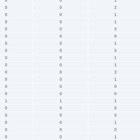
0
0
1
0
0
2
0
0
1
0
0
1
0
0
3
0
0
0
0
0
1
0
0
3
0
0
1
0
0
1
0
0
3
0
0
1
0
0
0
0
0
0
1
1
1
0
0
0
0
0
0
0
0
1
0
0
0
0
0
1