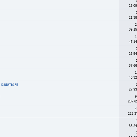
23 0
21 3
2
89 1
1
47 1
26 5
37 6
1
40 3
 кидаться)
27 9
л
9
287 6
4
223 3
36 2