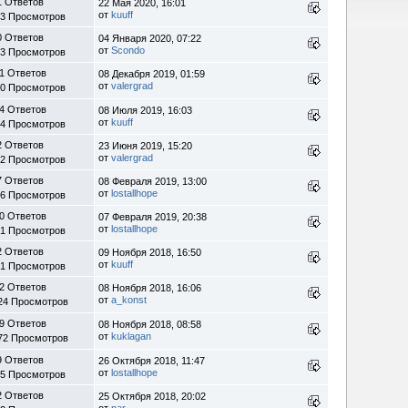
1 Ответов
22 Мая 2020, 16:01
от
kuuff
93 Просмотров
0 Ответов
04 Января 2020, 07:22
от
Scondo
83 Просмотров
1 Ответов
08 Декабря 2019, 01:59
от
valergrad
50 Просмотров
4 Ответов
08 Июля 2019, 16:03
от
kuuff
44 Просмотров
2 Ответов
23 Июня 2019, 15:20
от
valergrad
42 Просмотров
7 Ответов
08 Февраля 2019, 13:00
от
lostallhope
66 Просмотров
0 Ответов
07 Февраля 2019, 20:38
от
lostallhope
21 Просмотров
2 Ответов
09 Ноября 2018, 16:50
от
kuuff
31 Просмотров
2 Ответов
08 Ноября 2018, 16:06
от
a_konst
24 Просмотров
9 Ответов
08 Ноября 2018, 08:58
от
kuklagan
72 Просмотров
9 Ответов
26 Октября 2018, 11:47
от
lostallhope
45 Просмотров
2 Ответов
25 Октября 2018, 20:02
от
nar