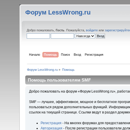
Форум LessWrong.ru
Добро пожаловать,
Гость
. Пожалуйста,
войдите
или
зарегистрируйте
Начало
Помощь
Поиск
Вход
Регистрация
Форум LessWrong.ru
»
Помощь
Помощь пользователям SMF
Добро пожаловать на форум «Форум LessWrong.ru», работа
SMF — лучшее, эффективное, мощное и бесплатное программ
пользоваться рядом дополнительных функций. Информацию 
ссылок на текущей странице. Ссылки ведут в раздел докум
Регистрация
- На многих форумах для предоставлени
Авторизация
- После регистрации пользователи долж