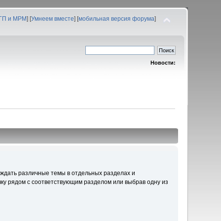
 ГП и МРМ
] [
Умнеем вместе
] [
мобильная версия форума
]
Новости:
уждать различные темы в отдельных разделах и
ку рядом с соответствующим разделом или выбрав одну из