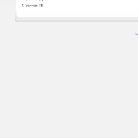
Страницы: [
1
]
SM