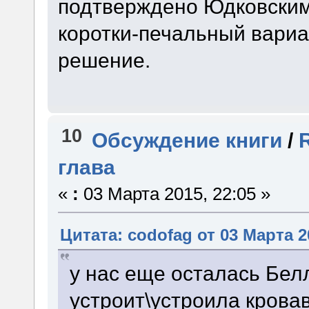
подтверждено Юдковским.
коротки-печальный вариа
решение.
10
Обсуждение книги
/
глава
«
:
03 Марта 2015, 22:05 »
Цитата: codofag от 03 Марта 2
у нас еще осталась Бел
устроит\устроила крова