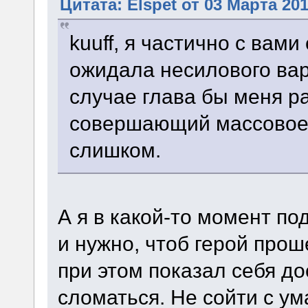
Цитата: Elspet от 03 Марта 201
kuuff, я частично с вами
ожидала несилового вар
случае глава бы меня р
совершающий массовое 
слишком.
А я в какой-то момент по
и нужно, чтоб герой прош
при этом показал себя д
сломаться. Не сойти с ум