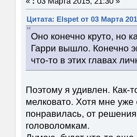
«
:
03 Марта 2015, 21:30 »
Цитата: Elspet от 03 Марта 201
Оно конечно круто, но к
Гарри вышло. Конечно эп
что-то в этих главах ли
Поэтому я удивлен. Как-
мелковато. Хотя мне уже 
понравилась, от решения 
головоломкам.