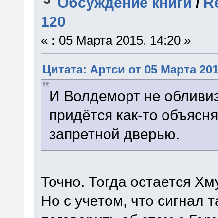
Обсуждение книги
/
R
120
«
:
05 Марта 2015, 14:20 »
Цитата: Артси от 05 Марта 201
И Волдеморт не обливиэ
придётся как-то объясн
запретной дверью.
Точно. Тогда остается Хм
Но с учетом, что сигнал та