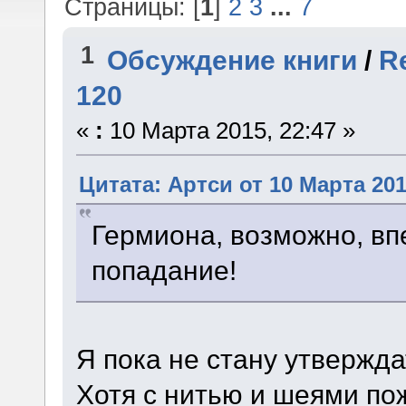
Страницы: [
1
]
2
3
...
7
1
Обсуждение книги
/
R
120
«
:
10 Марта 2015, 22:47 »
Цитата: Артси от 10 Марта 201
Гермиона, возможно, впе
попадание!
Я пока не стану утверждат
Хотя с нитью и шеями по