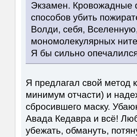
Экзамен. Кровожадные
способов убить пожират
Волди, себя, Вселенную
мономолекулярных нитей
Я бы сильно опечалился
Я предлагал свой метод к
минимум отчасти) и наде
сбросившего маску. Убаюк
Авада Кедавра и всё! Лю
убежать, обмануть, потя