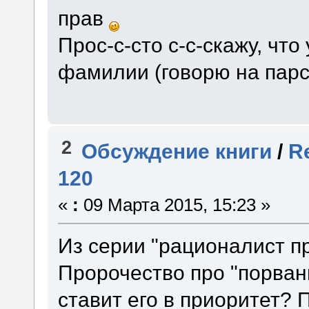
прав
Прос-с-сто с-с-скажу, что
фамилии (говорю на парс
2
Обсуждение книги
/
R
120
«
:
09 Марта 2015, 15:23 »
Из серии "рационалист пр
Пророчество про "порван
ставит его в приоритет?