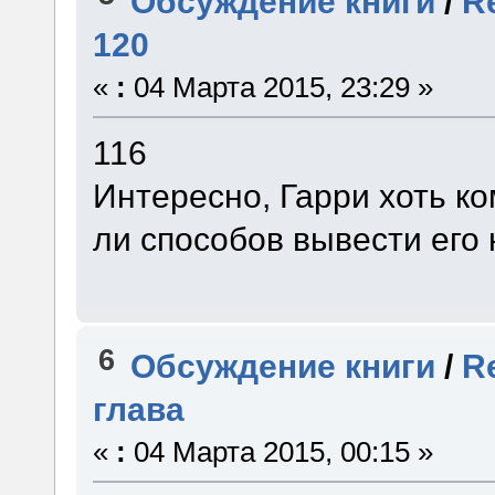
Обсуждение книги
/
R
120
«
:
04 Марта 2015, 23:29 »
116
Интересно, Гарри хоть ко
ли способов вывести его 
6
Обсуждение книги
/
R
глава
«
:
04 Марта 2015, 00:15 »