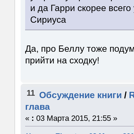
и да Гарри скорее всег
Сириуса
Да, про Беллу тоже подума
прийти на сходку!
11
Обсуждение книги
/
R
глава
«
:
03 Марта 2015, 21:55 »