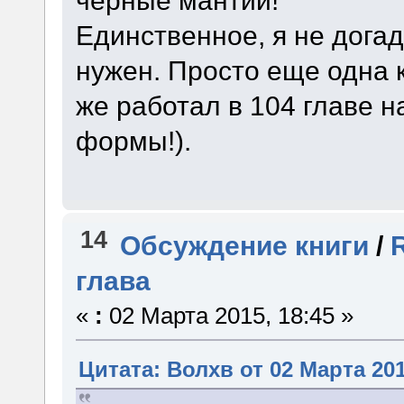
черные мантии!
Единственное, я не дога
нужен. Просто еще одна 
же работал в 104 главе 
формы!).
14
Обсуждение книги
/
глава
«
:
02 Марта 2015, 18:45 »
Цитата: Волхв от 02 Марта 201