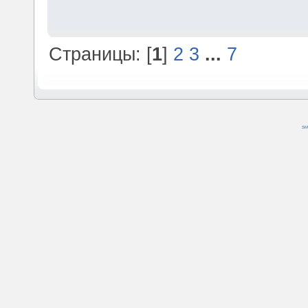
Страницы: [
1
]
2
3
...
7
SM