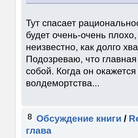
Тут спасает рациональнос
будет очень-очень плохо
неизвестно, как долго хв
Подозреваю, что главная 
собой. Когда он окажется
волдемортства...
8
Обсуждение книги
/
R
глава