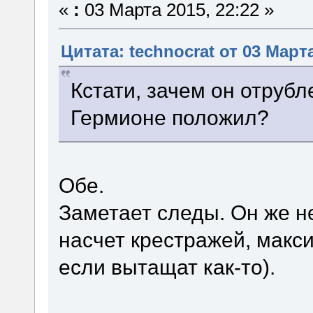
«
:
03 Марта 2015, 22:22 »
Цитата: technocrat от 03 Марта
Кстати, зачем он отруб
Гермионе положил?
Обе.
Заметает следы. Он же н
насчет крестражей, макс
если вытащат как-то).