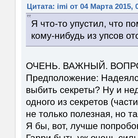
Цитата: imi от 04 Марта 2015, 
Я что-то упустил, что 
кому-нибудь из упсов от
ОЧЕНЬ. ВАЖНЫЙ. ВОПР
Предположение: Надеялся
выбить секреты? Ну и не
одного из секретов (час
не только полезная, но т
Я бы, вот, лучше попроб
Гарри быть уж очень си