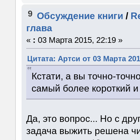
9
Обсуждение книги
/
R
глава
«
:
03 Марта 2015, 22:19 »
Цитата: Артси от 03 Марта 201
Кстати, а вы точно-точно
самый более короткий и
Да, это вопрос... Но с др
задача выжить решена ч