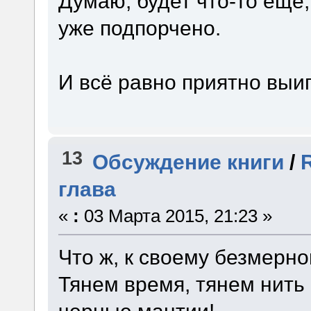
Думаю, будет что-то еще
уже подпорчено.
И всё равно приятно вы
13
Обсуждение книги
/
глава
«
:
03 Марта 2015, 21:23 »
Что ж, к своему безмер
Тянем время, тянем нить 