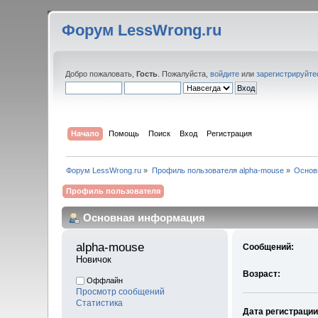
Форум LessWrong.ru
Добро пожаловать,
Гость
. Пожалуйста,
войдите
или
зарегистрируйте
Начало
Помощь
Поиск
Вход
Регистрация
Форум LessWrong.ru
»
Профиль пользователя alpha-mouse
»
Основ
Профиль пользователя
Основная информация
alpha-mouse 
Сообщений:
Новичок
Возраст:
Оффлайн
Просмотр сообщений
Статистика
Дата регистрации