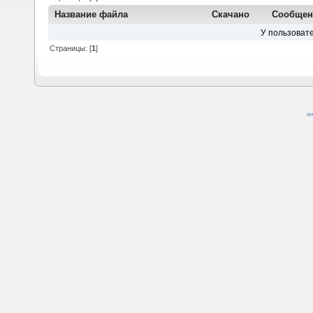
Название файла
Скачано
Сообще
У пользовате
Страницы: [
1
]
SM