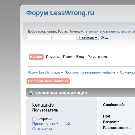
Форум LessWrong.ru
Добро пожаловать,
Гость
. Пожалуйста,
войдите
или
зарегистрируйте
Начало
Помощь
Поиск
Вход
Регистрация
Форум LessWrong.ru
»
Профиль пользователя kentaskis
»
Основна
Профиль пользователя
Основная информация
kentaskis 
Сообщений:
Пользователь
Пол:
Оффлайн
Возраст:
Просмотр сообщений
Расположение:
Статистика