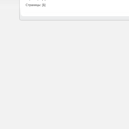
Страницы: [
1
]