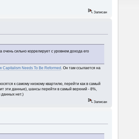
Записан
ка очень сильно коррелирует с уровнем дохода его
 Capitalism Needs To Be Reformed
. Он там ссылается на
носятся к самому низкому квартилю, перейти как в самый
дит эти данные), шансы перейти в самый верхний - 8%,
 данных нет.)
Записан