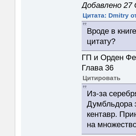
Добавлено 27 
Цитата: Dmitry о
Вроде в книг
цитату?
ГП и Орден Фе
Глава 36
Цитировать
Из-за серебр
Думбльдора 
кентавр. При
на множество