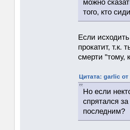
можно сказат
того, кто сид
Если исходить
прокатит, т.к.
смерти "тому, к
Цитата: garlic от
Но если нект
спрятался за
последним?