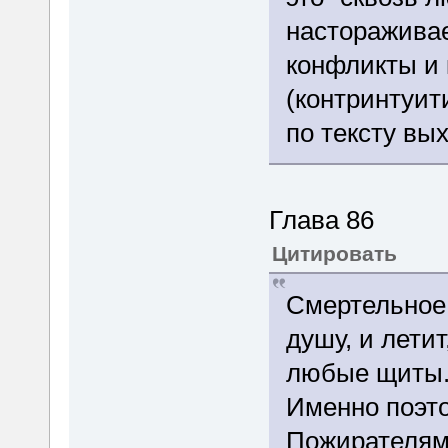
настораживае
конфликты и 
(контринтуити
по тексту вых
Глава 86
Цитировать
Смертельное 
душу, и летит
любые щиты.
Именно поэт
Пожирателям