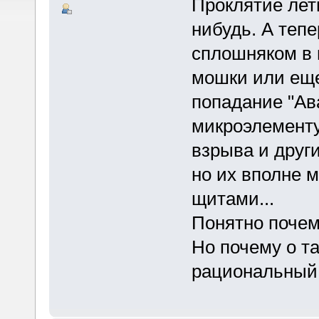
Проклятие лети
нибудь. А тепе
сплошняком в 
мошки или еще
попадание "Ав
микроэлементу
взрыва и друг
но их вполне 
щитами...
Понятно почему
Но почему о т
рациональный