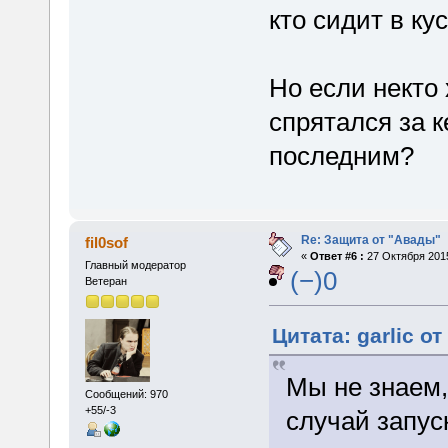
кто сидит в ку
Но если некто 
спрятался за к
последним?
Re: Защита от "Авады"
fil0sof
«
Ответ #6 :
27 Октября 2015
Главный модератор
(−)0
Ветеран
Цитата: garlic от
Мы не знаем, 
Сообщений: 970
+55/-3
случай запус