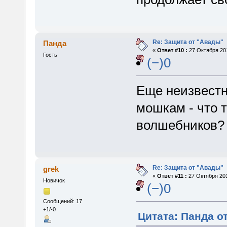
Re: Защита от "Авады"
Панда
«
Ответ #10 :
27 Октября 201
Гость
(−)0
Еще неизвестн
мошкам - что 
волшебников? 
Re: Защита от "Авады"
grek
«
Ответ #11 :
27 Октября 201
Новичок
(−)0
Сообщений: 17
+1/-0
Цитата: Панда от