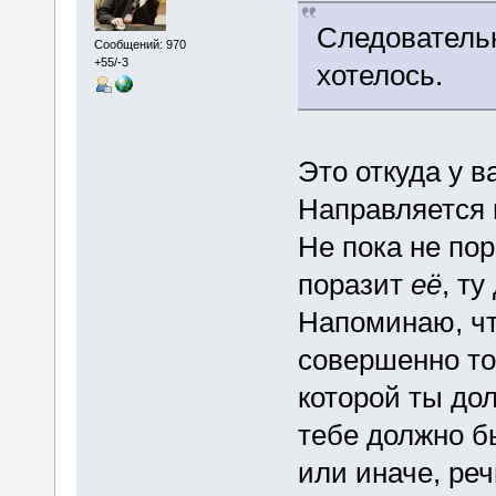
Следовательн
Сообщений: 970
+55/-3
хотелось.
Это откуда у 
Направляется в
Не пока не по
поразит
её
, ту
Напоминаю, чт
совершенно то
которой ты до
тебе должно бы
или иначе, реч