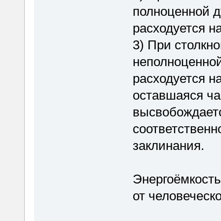
полноценной д
расходуется н
3) При столкн
неполноценной
расходуется н
оставшаяся ча
высвобождает
соответственн
заклинания.
Энергоёмкость
от человеческо