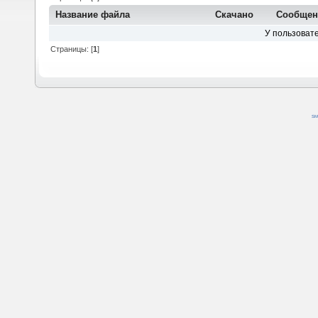
Название файла
Скачано
Сообщен
У пользовате
Страницы: [
1
]
SM