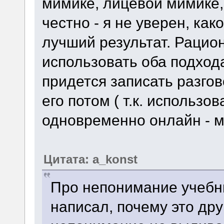
мимике, лицевой мимике,
честно - я не уверен, как
лучший результат. Раци
использовать оба подхода
придется записать разгов
его потом ( т.к. использо
одновременно онлайн - м
Цитата: a_konst
Про непонимание учебни
написал, почему это дру