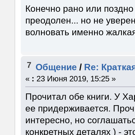
Конечно рано или поздно 
преодолен... но не уверен
волновать именно жалкая
7
Общение
/
Re: Кратка
«
:
23 Июня 2019, 15:25 »
Прочитал обе книги. У Ха
ее придерживается. Прочи
интересно, но соглашатьс
конкретных деталях ) - э