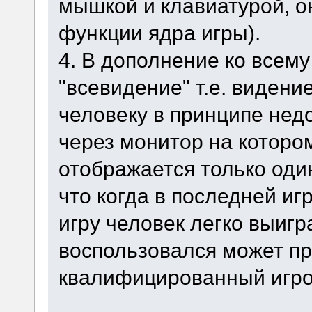
мышкой и клавиатурой, 
функции ядра игры).
4. В дополнение ко всем
"всевидение" т.е. видени
человеку в принципе нед
через монитор на которо
отображается только один
что когда в последней иг
игру человек легко выиг
воспользовался может п
квалифицированный игро