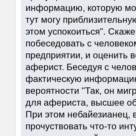
информацию, которую могу
тут могу приблизительну
этом успокоиться". Скаж
побеседовать с человеко
предприятии, и оценить в
аферист. Беседуя с чело
фактическую информаци
вероятности "Так, он миг
для афериста, высшее обр
При этом небайезианец, 
прочуствовать что-то инт