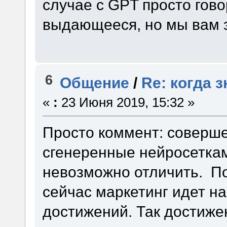
случае с GPT просто говор
выдающееся, но мы вам э
6
Общение
/
Re: когда 
«
:
23 Июня 2019, 15:32 »
Просто коммент: соверше
сгенеренные нейросеткам
невозможно отличить. По
сейчас маркетинг идет н
достижений. Так достиже