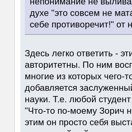
непонимание не вылива
духе "это совсем не мат
себе противоречит!" от 
Здесь легко ответить - э
авторитетны. По ним вос
многие из которых чего-т
добавляется заслуженный
науки. Т.е. любой студен
"Что-то по-моему Зорич н
этим он просто себя выст