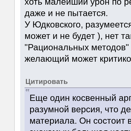
хоть малейший урон по р
даже и не пытается.
У Юдковского, разумеется
может и не будет ), нет т
"Рациональных методов" 
желающий может критиков
Цитировать
Еще один косвенный арг
разумной версия, что д
материала. Он состоит в