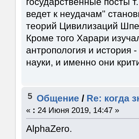
государственные посты т.
ведет к неудачам" станов
теорий Цивилизаций Шпе
Кроме того Харари изуча
антропология и история -
науки, и именно они крити
5
Общение
/
Re: когда 
«
:
24 Июня 2019, 14:47 »
AlphaZero.