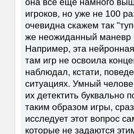
она все еще намного выш
игроков, но уже не 100 ра
очевидна скажем так "туп
же неожиданный маневр ч
Например, эта нейронная
там игр не освоила конц
наблюдал, кстати, повед
ситуациях. Умный челове
их детектить буквально 
таким образом игры, сраз
исследует этот вопрос са
которые не задаются этим