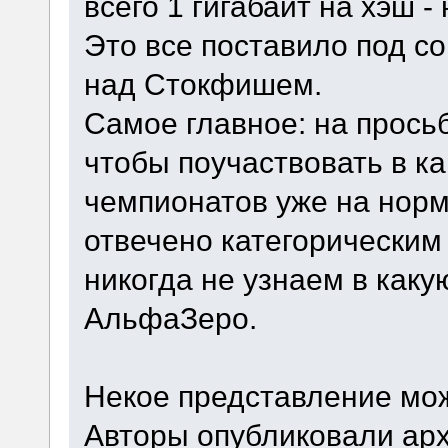
всего 1 гигабайт на хэш -
Это все поставило под 
над Стокфишем.
Самое главное: на прось
чтобы поучаствовать в к
чемпионатов уже на норм
отвечено категорическим 
никогда не узнаем в каку
АльфаЗеро.
Некое представление мож
Авторы опубликовали арх