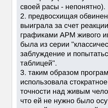
своей расы - непонятно).
2. предвосхищая обвинен
выиграла за счет реакции
графиками APM живого иг
была из серии "классичес
заблуждение и попытать
таблицей".
3. таким образом програ
использовала стократное
точности над живым чело
что ей не нужно было ос