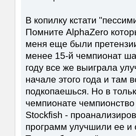
В копилку кстати "пессим
Помните AlphaZero которы
меня еще были претензии
менее 15-й чемпионат ш
году все же выиграла улу
начале этого года и там 
подкопаешься. Но в толь
чемпионате чемпионство
Stockfish - проанализиро
программ улучшили ее и 