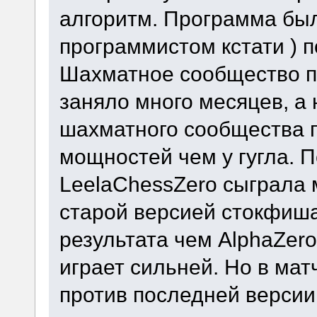
алгоритм. Программа был
программистом кстати ) 
Шахматное сообщество по
заняло много месяцев, а н
шахматного сообщества 
мощностей чем у гугла. 
LeelaChessZero сыграла м
старой версией стокфиша
результата чем AlphaZero
играет сильней. Но в ма
против последней версии