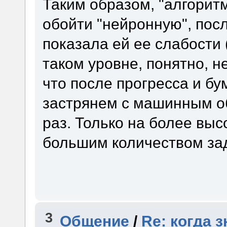
Таким образом, "алгорит
обойти "нейронную", посл
показала ей ее слабости 
таком уровне, понятно, не
что после прогресса и бу
застрянем с машинным об
раз. Только на более высо
большим количеством за
3
Общение
/
Re: когда 