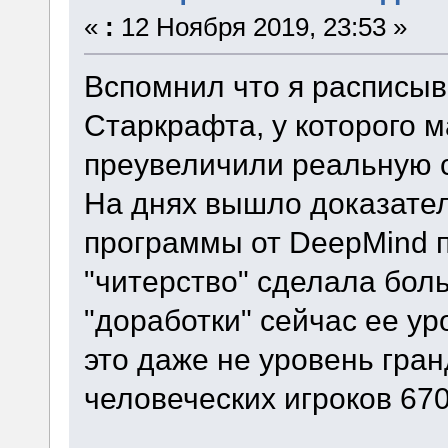
«
:
12 Ноября 2019, 23:53 »
Вспомнил что я расписыв
Старкрафта, у которого 
преувеличили реальную с
На днях вышло доказател
программы от DeepMind п
"читерство" сделала бол
"доработки" сейчас ее у
это даже не уровень гран
человеческих игроков 670