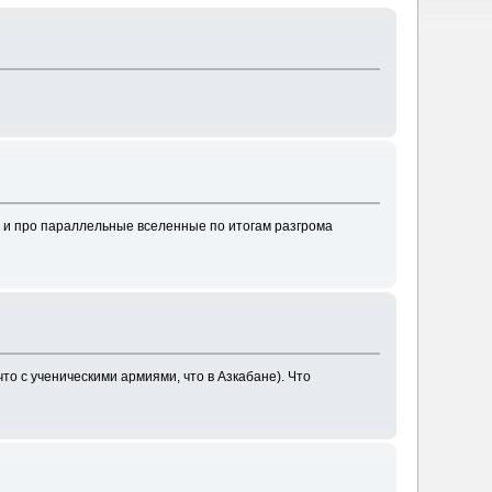
, и про параллельные вселенные по итогам разгрома
что с ученическими армиями, что в Азкабане). Что