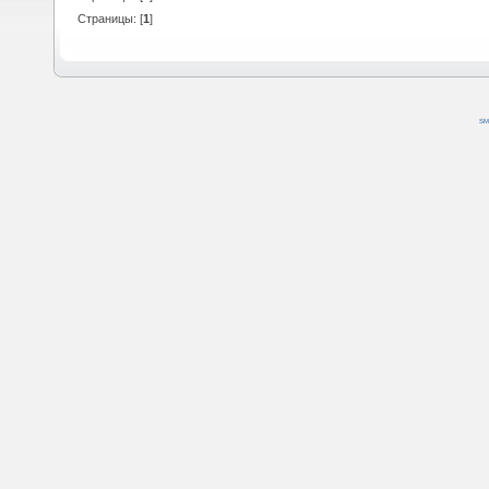
Страницы: [
1
]
SM