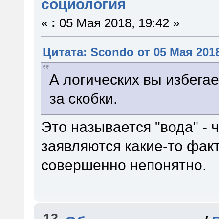
социология
«
:
05 Мая 2018, 19:42 »
Цитата: Scondo от 05 Мая 2018
А логических вы избега
за скобки.
Это называется "вода" - 
заявляются какие-то факты
совершенно непонятно.
13