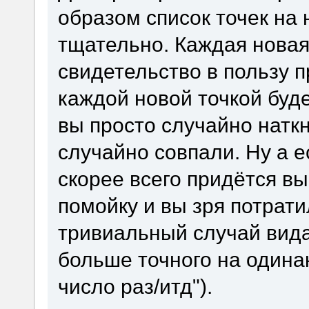
образом список точек на 
тщательно. Каждая новая
свидетельство в пользу 
каждой новой точкой буде
вы просто случайно наткн
случайно совпали. Ну а е
скорее всего придётся в
помойку и вы зря потрати
тривиальный случай вида
больше точного на одина
число раз/итд").