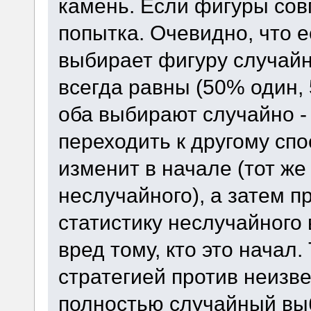
камень. Если фигуры сов
попытка. Очевидно, что е
выбирает фигуру случай
всегда равны (50% один, 
оба выбирают случайно - 
переходить к другому спо
изменит в начале (тот же
неслучайного), а затем п
статистику неслучайного 
вред тому, кто это начал
стратегией против неизве
полностью случайный вы