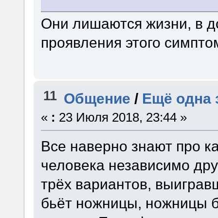
Они лишаются жизни, в д
проявления этого симпто
11
Общение
/
Ещё одна 
«
:
23 Июля 2018, 23:44 »
Все наверно знают про к
человека независимо дру
трёх вариантов, выиграв
бьёт ножницы, ножницы б