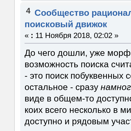
4
Сообщество рациона
поисковый движок
«
:
11 Ноября 2018, 02:02 »
До чего дошли, уже морф
возможность поиска счита
- это поиск побуквенных 
остальное - сразу
намног
виде в общем-то доступн
коих всего несколько в м
доступно и рядовым учас