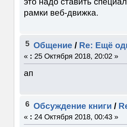
это надо ставить специа
рамки веб-движка.
5
Общение
/
Re: Ещё од
«
:
25 Октября 2018, 20:02 »
ап
6
Обсуждение книги
/
R
«
:
24 Октября 2018, 00:43 »