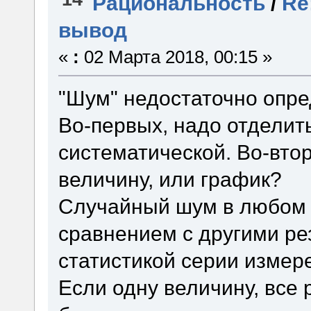
Рациональность
/
Re
вывод
«
:
02 Марта 2018, 00:15 »
"Шум" недостаточно опред
Во-первых, надо отделит
систематической. Во-вто
величину, или график?
Случайный шум в любом 
сравнением с другими ре
статистикой серии измере
Если одну величину, все 