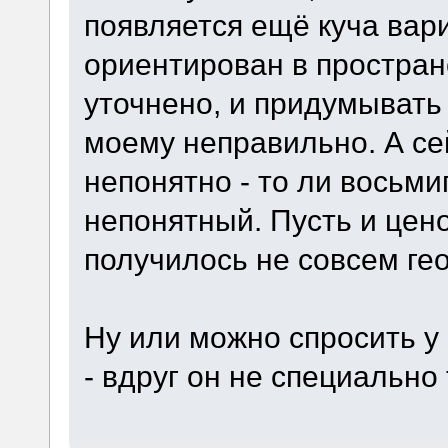
появляется ещё куча вари
ориентирован в пространс
уточнено, и придумывать
моему неправильно. А се
непонятно - то ли восьми
непонятный. Пусть и цен
получилось не совсем ге
Ну или можно спросить у 
- вдруг он не специально 