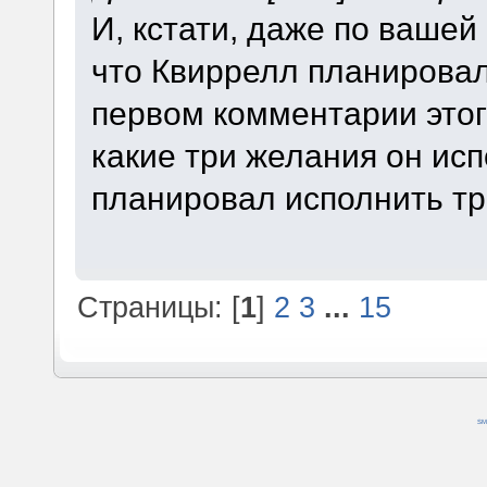
И, кстати, даже по вашей
что Квиррелл планировал,
первом комментарии этого
какие три желания он испо
планировал исполнить тр
Страницы: [
1
]
2
3
...
15
SM