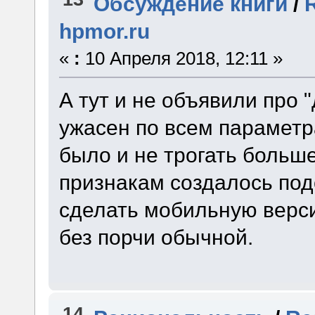
Обсуждение книги
/
hpmor.ru
«
:
10 Апреля 2018, 12:11 »
А тут и не объявили про 
ужасен по всем параметр
было и не трогать боль
признакам создалось под
сделать мобильную верси
без порчи обычной.
14