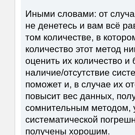
Иными словами: от случа
не денетесь и вам всё ра
том количестве, в которо
количество этот метод н
оценить их количество и б
наличие/отсутствие сист
поможет и, в случае их о
повысит вес данных, пол
сомнительным методом, у
систематической погрешн
получены хорошим.