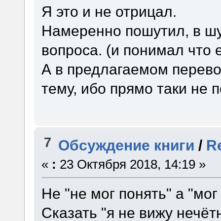
Я это и не отрицал.
Намеренно пошутил, в шу
вопроса. (и понимал что 
А в предлагаемом перево
тему, ибо прямо таки не 
7
Обсуждение книги
/
R
«
:
23 Октября 2018, 14:19 »
Не "не мог понять" а "мог
Сказать "я не вижу нечёт