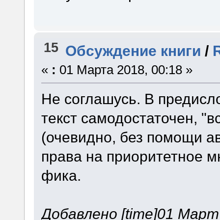
15
Обсуждение книги
/
«
:
01 Марта 2018, 00:18 »
Не соглашусь. В предисл
текст самодостаточен, "в
(очевидно, без помощи а
права на приоритетное м
фика.
Добавлено [time]01 Март 2