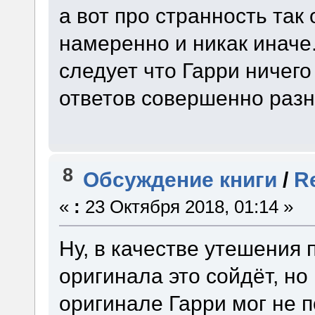
а вот про странность так
намеренно и никак иначе.
следует что Гарри ничего
ответов совершенно разн
8
Обсуждение книги
/
R
«
:
23 Октября 2018, 01:14 »
Ну, в качестве утешения 
оригинала это сойдёт, но
оригинале Гарри мог не п