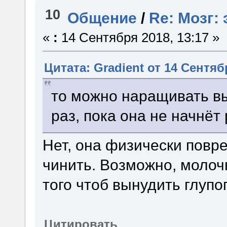
10
Общение
/
Re: Мозг:
«
:
14 Сентября 2018, 13:17 »
Цитата: Gradient от 14 Сентябр
то можно наращивать в
раз, пока она не начнёт 
Нет, она физически повр
чинить. Возможно, молочн
того чтоб вынудить глупо
Цитировать