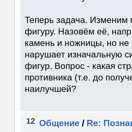
Теперь задача. Изменим 
фигуру. Назовём её, напр
камень и ножницы, но не 
нарушает изначальную с
фигур. Вопрос - какая ст
противника (т.е. до получ
наилучшей?
12
Общение
/
Re: Позна