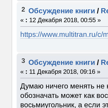
2
Обсуждение книги
/
R
«
:
12 Декабря 2018, 00:55 »
https://www.multitran.ru/
3
Обсуждение книги
/
R
«
:
11 Декабря 2018, 09:16 »
Думаю ничего менять не 
обозначать может как вос
восьмиугольник, а если э