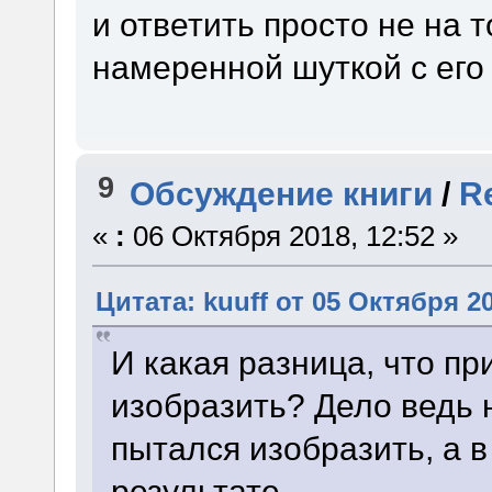
и ответить просто не на т
намеренной шуткой с его
9
Обсуждение книги
/
R
«
:
06 Октября 2018, 12:52 »
Цитата: kuuff от 05 Октября 20
И какая разница, что п
изобразить? Дело ведь 
пытался изобразить, а в
результате.