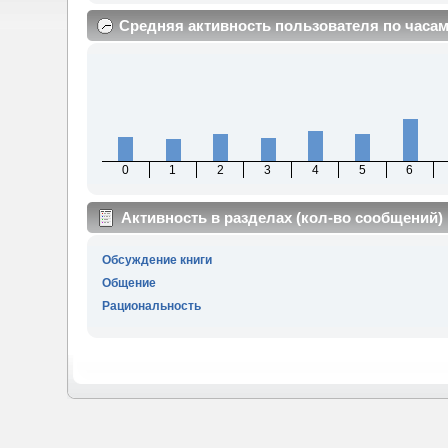
Средняя активность пользователя по часа
0
1
2
3
4
5
6
Активность в разделах (кол-во сообщений)
Обсуждение книги
Общение
Рациональность