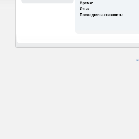
Время:
Язык:
Последняя активность:
SM