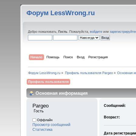
Форум LessWrong.ru
Добро пожаловать,
Гость
. Пожалуйста,
войдите
или
зарегистрируйте
Начало
Помощь
Поиск
Вход
Регистрация
Форум LessWrong.ru
»
Профиль пользователя Pargeo
»
Основная 
Профиль пользователя
Основная информация
Pargeo 
Сообщений:
 Гость
Возраст:
Оффлайн
Просмотр сообщений
Статистика
Дата регистрации