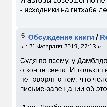
И авторы совершенно не 
- исходники на гитхабе ле
5
Обсуждение книги
/
Re
«
:
21 Февраля 2019, 22:13 »
Судя по всему, у Дамблд
о конце света. И только т
не говорят о том, что че
письме-завещании об это