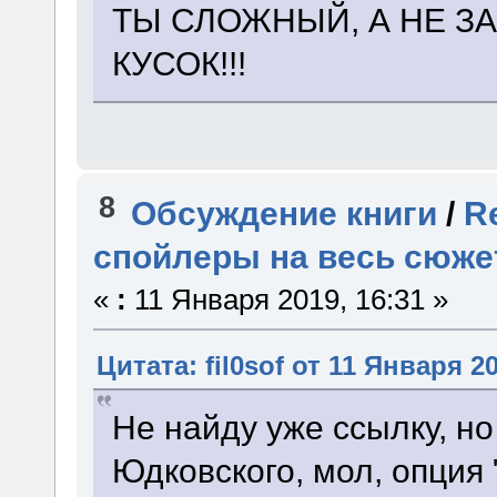
ТЫ СЛОЖНЫЙ, А НЕ ЗА
КУСОК!!!
8
Обсуждение книги
/
R
спойлеры на весь сюже
«
:
11 Января 2019, 16:31 »
Цитата: fil0sof от 11 Января 20
Не найду уже ссылку, но
Юдковского, мол, опция 