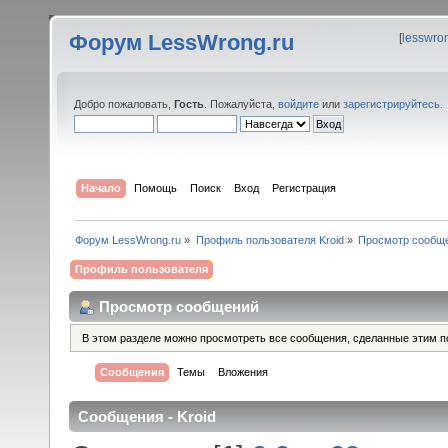
Форум LessWrong.ru
[
lesswro
Добро пожаловать,
Гость
. Пожалуйста,
войдите
или
зарегистрируйтесь
.
Начало
Помощь
Поиск
Вход
Регистрация
Форум LessWrong.ru
»
Профиль пользователя Kroid
»
Просмотр сообщ
Профиль пользователя
Просмотр сообщений
В этом разделе можно просмотреть все сообщения, сделанные этим п
Сообщения
Темы
Вложения
Сообщения - Kroid