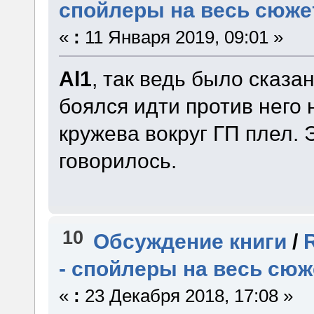
спойлеры на весь сюже
«
:
11 Января 2019, 09:01 »
Al1
, так ведь было сказа
боялся идти против него 
кружева вокруг ГП плел. 
говорилось.
10
Обсуждение книги
/
- спойлеры на весь сюж
«
:
23 Декабря 2018, 17:08 »