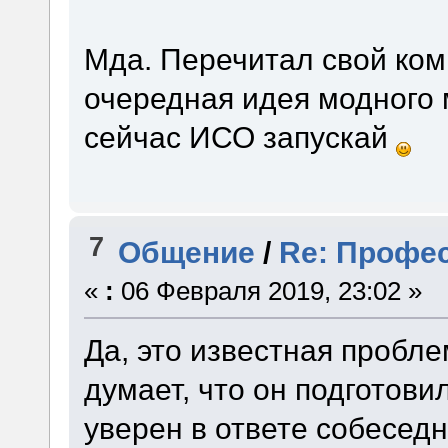
Мда. Перечитал свой комм
очередная идея модного 
сейчас ИСО запускай
7
Общение
/
Re: Профес
«
:
06 Февраля 2019, 23:02 »
Да, это известная пробл
думает, что он подготов
уверен в ответе собеседн