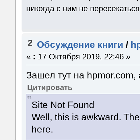
никогда с ним не пересекаться
2
Обсуждение книги
/
h
«
:
17 Октября 2019, 22:46 »
Зашел тут на hpmor.com, 
Цитировать
Site Not Found
Well, this is awkward. The 
here.