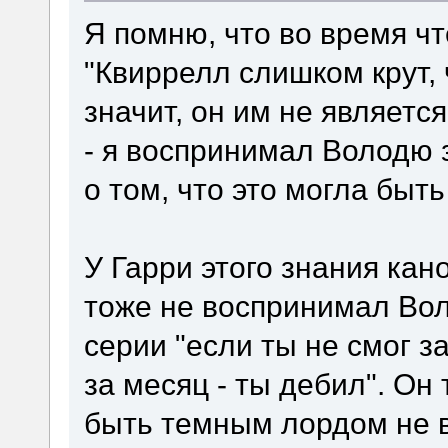
Я помню, что во время ч
"Квиррелл слишком крут,
значит, он им не являетс
- я воспринимал Володю 
о том, что это могла быть
У Гарри этого знания кан
тоже не воспринимал Вол
серии "если ты не смог 
за месяц - ты дебил". Он
быть темным лордом не в