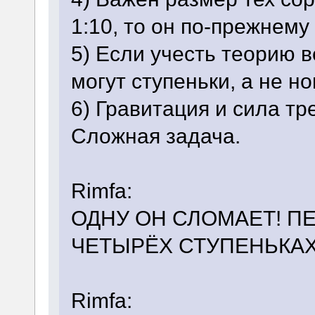
1:10, то он по-прежнему
5) Если учесть теорию в
могут ступеньки, а не но
6) Гравитация и сила тре
Сложная задача.
Rimfa:
ОДНУ ОН СЛОМАЕТ! П
ЧЕТЫРЁХ СТУПЕНЬКАХ!
Rimfa: