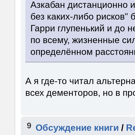
Азкабан дистанционно 
без каких-либо рисков"
Гарри глупенький и до н
по всему, жизненные си
определённом расстоян
А я где-то читал альтерн
всех дементоров, но в пр
9
Обсуждение книги
/
R