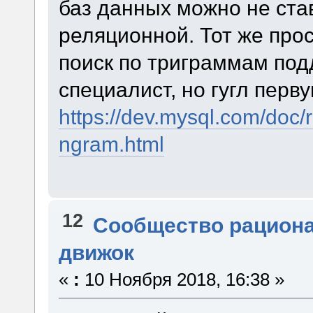
баз данных можно не ста
реляционной. Тот же прос
поиск по триграммам под
специалист, но гугл перв
https://dev.mysql.com/doc/r
ngram.html
12
Сообщество рацион
движок
«
:
10 Ноября 2018, 16:38 »