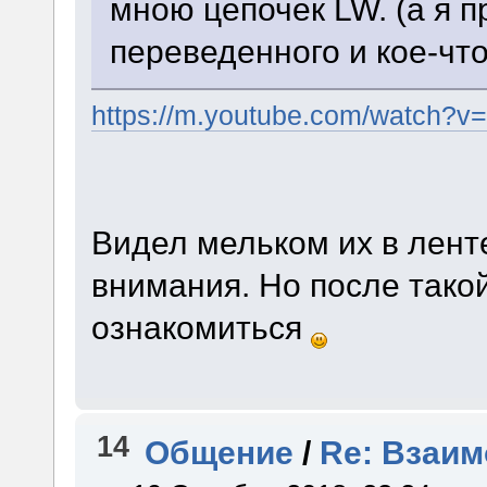
мною цепочек LW. (а я 
переведенного и кое-что
https://m.youtube.com/watch?
Видел мельком их в ленте
внимания. Но после тако
ознакомиться
14
Общение
/
Re: Взаим