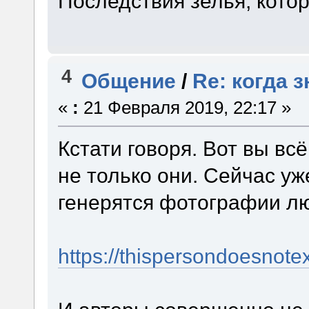
Последствия зелья, кото
4
Общение
/
Re: когда 
«
:
21 Февраля 2019, 22:17 »
Кстати говоря. Вот вы всё
не только они. Сейчас у
генерятся фотографии л
https://thispersondoesnote