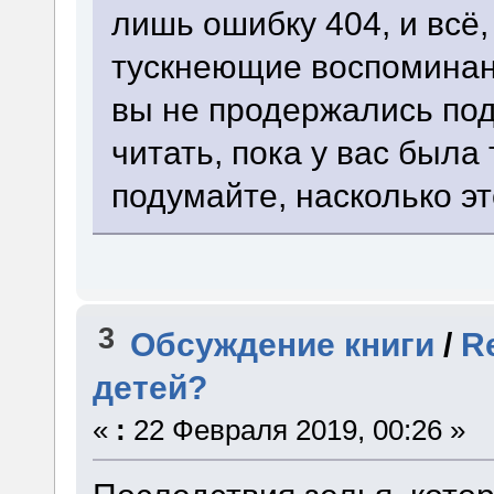
лишь ошибку 404, и всё,
тускнеющие воспоминан
вы не продержались по
читать, пока у вас был
подумайте, насколько э
3
Обсуждение книги
/
R
детей?
«
:
22 Февраля 2019, 00:26 »