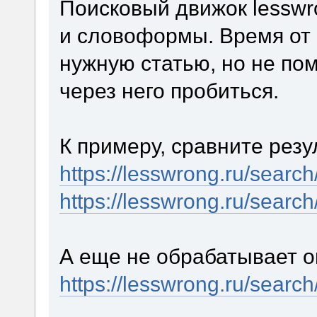
Поисковый движок lesswr
и словоформы. Время от 
нужную статью, но не по
через него пробиться.
К примеру, сравните резу
https://lesswrong.ru/searc
https://lesswrong.ru/searc
А еще не обрабатывает о
https://lesswrong.ru/searc