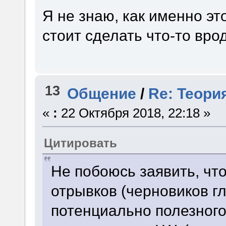
Я не знаю, как именно эт
стоит сделать что-то вр
13
Общение
/
Re: Теори
«
:
22 Октября 2018, 22:18 »
Цитировать
Не побоюсь заявить, что
отрывков (черновиков г
потенциально полезного