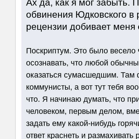
Ах да, как я мог забыть.
обвинения Юдковского в 
рецензии добивает меня 
Поскриптум. Это было весело 
осознавать, что любой обычны
оказаться сумасшедшим. Там ф
коммунисты, а вот тут тебя во
что. Я начинаю думать, что п
человеком, первым делом, вмес
задать ему какой-нибудь горяч
ответ краснеть и размахивать