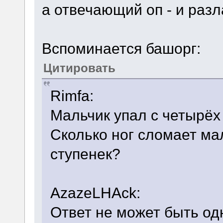
а отвечающий оп - и раз
Вспоминается башорг:
Цитировать
Rimfa:
Мальчик упал с четырёх 
Сколько ног сломает мал
ступенек?
AzazeLHAck:
Ответ не может быть о