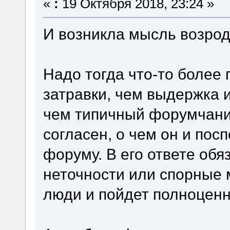
«
:
19 Октября 2018, 23:24 »
И возникла мысль возро
Надо тогда что-то более
затравки, чем выдержка и
чем типичный форумчани
согласен, о чем он и по
форуму. В его ответе обя
неточности или спорные 
люди и пойдет полноцен