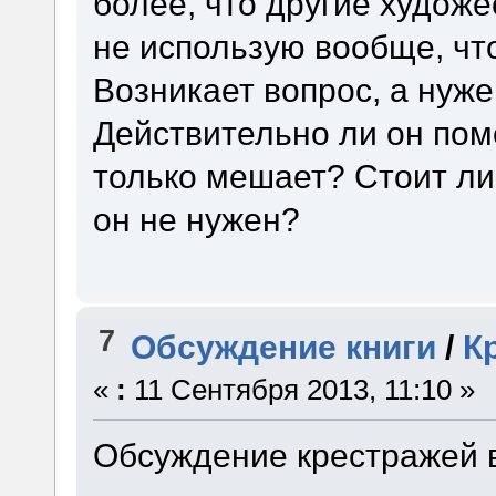
более, что другие худож
не использую вообще, что
Возникает вопрос, а нуж
Действительно ли он пом
только мешает? Стоит ли 
он не нужен?
7
Обсуждение книги
/
К
«
:
11 Сентября 2013, 11:10 »
Обсуждение крестражей в