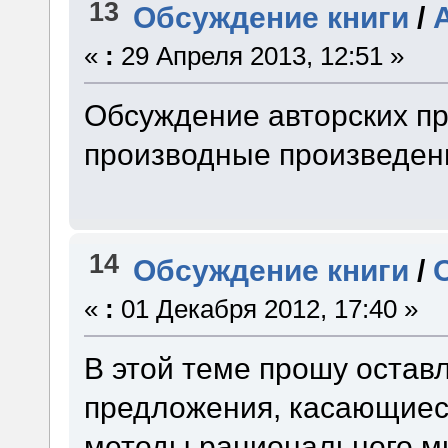
13
Обсуждение книги
/
«
:
29 Апреля 2013, 12:51 »
Обсуждение авторских пр
производные произведен
14
Обсуждение книги
/
«
:
01 Декабря 2012, 17:40 »
В этой теме прошу остав
предложения, касающиеся
методы рационального 