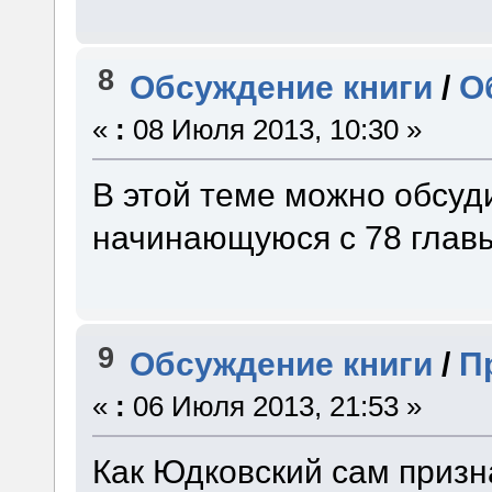
8
Обсуждение книги
/
О
«
:
08 Июля 2013, 10:30 »
В этой теме можно обсуд
начинающуюся с 78 глав
9
Обсуждение книги
/
П
«
:
06 Июля 2013, 21:53 »
Как Юдковский сам призна