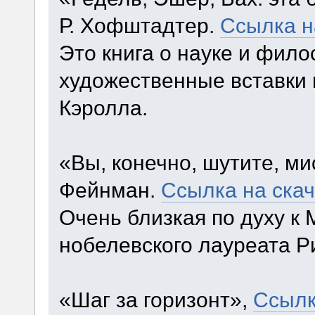
Р. Хофштадтер.
Ссылка н
Это книга о науке и фило
художественные вставки 
Кэролла.
«Вы, конечно, шутите, ми
Фейнман.
Ссылка на ска
Очень близкая по духу к
нобелевского лауреата 
«Шаг за горизонт»,
Ссылк