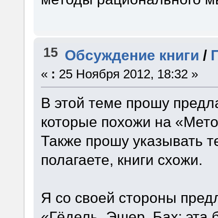
15
Обсуждение книги
/
«
:
25 Ноября 2012, 18:32 »
В этой теме прошу предла
которые похожи на «Мет
Также прошу указывать те
полагаете, книги схожи.
Я со своей стороны пред
«Гёдель, Эшер, Бах: эта 