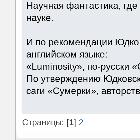
Научная фантастика, где
науке.
И по рекомендации Юдков
английском языке:
«Luminosity», по-русски
По утверждению Юдковск
саги «Сумерки», авторст
Страницы: [
1
]
2