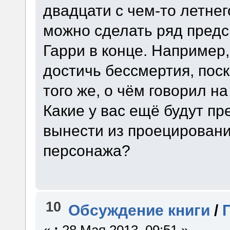
двадцати с чем-то летнег
можно сделать ряд предск
Гарри в конце. Например,
достичь бессмертия, поск
того же, о чём говорил н
Какие у вас ещё будут п
вынести из проецировани
персонажа?
10
Обсуждение книги
/
«
:
28 Мая 2013, 09:51 »