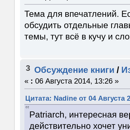
Тема для впечатлений. Ес
обсудить отдельные глав
темы, тут всё в кучу и сл
3
Обсуждение книги
/
И
«
:
06 Августа 2014, 13:26 »
Цитата: Nadine от 04 Августа 2
Patriarch, интересная ве
действительно хочет ун