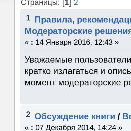
Страницы: [
1
]
2
1
Правила, рекомендац
Модераторские решени
«
:
14 Января 2016, 12:43 »
Уважаемые пользователи 
кратко излагаться и опис
момент модераторские р
2
Обсуждение книги
/
В
«
:
07 Декабря 2014, 14:24 »