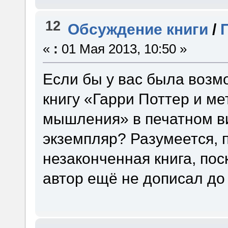
12
Обсуждение книги
/
«
:
01 Мая 2013, 10:50 »
Если бы у вас была возм
книгу «Гарри Поттер и м
мышления» в печатном ви
экземпляр? Разумеется, п
незаконченная книга, пос
автор ещё не дописал до 