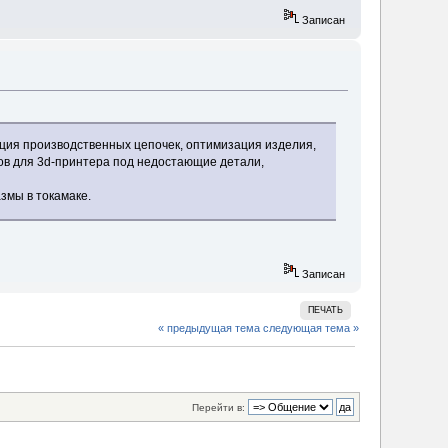
Записан
ация производственных цепочек, оптимизация изделия,
ов для 3d-принтера под недостающие детали,
змы в токамаке.
Записан
ПЕЧАТЬ
« предыдущая тема
следующая тема »
Перейти в: