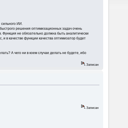
 сильного ИИ.
я быстрого решения оптимизационных задач очень
. Функция не обязательно должна быть аналитически
, и в качестве функции качества оптимизатор будет
лать? А чего ни в коем случае делать не будете, ибо
Записан
Записан