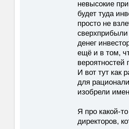
невысокие при
будет туда инв
просто не взле
сверхприбыли 
денег инвесто
ещё и в том, 
вероятностей 
И вот тут как 
для рационали
изобрели имен
Я про какой-т
директоров, к