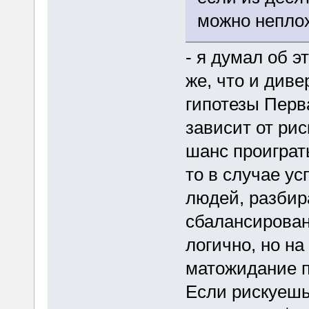
можно неплох
- я думал об э
же, что и див
гипотезы Перв
зависит от рис
шанс проиграт
то в случае ус
людей, разбир
сбалансирован 
логично, но на
матожидание п
Если рискуешь