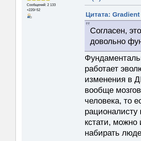
Сообщений: 2 133
+220/-52
Цитата: Gradient
Согласен, эт
довольно фу
Фундаментальн
работает эвол
изменения в Д
вообще мозгов
человека, то е
рационалисту п
кстати, можно
набирать людей