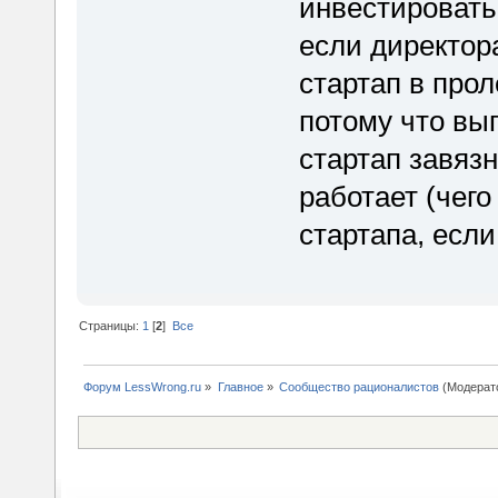
инвестировать 
если директора
стартап в прол
потому что вы
стартап завязн
работает (чего
стартапа, есл
Страницы:
1
[
2
]
Все
Форум LessWrong.ru
»
Главное
»
Сообщество рационалистов
(Модерат