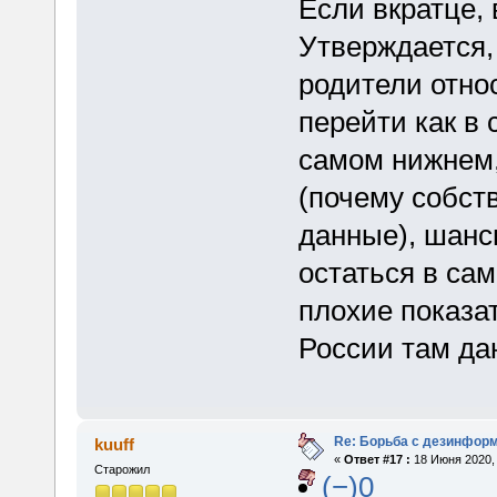
Если вкратце, 
Утверждается,
родители отно
перейти как в 
самом нижнем,
(почему собст
данные), шанс
остаться в сам
плохие показа
России там дан
Re: Борьба с дезинфор
kuuff
«
Ответ #17 :
18 Июня 2020, 
Старожил
(−)0