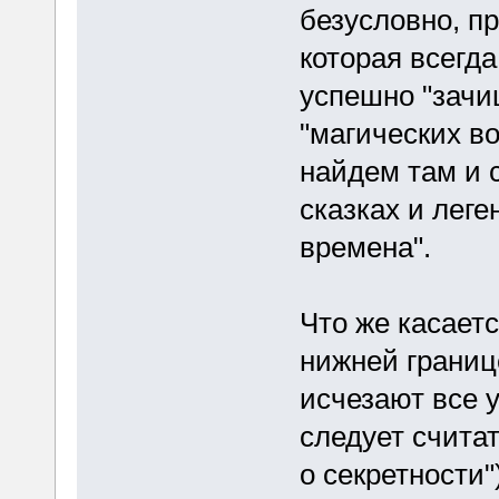
безусловно, п
которая всегд
успешно "зачищ
"магических во
найдем там и 
сказках и лег
времена".
Что же касает
нижней границ
исчезают все 
следует считат
о секретности