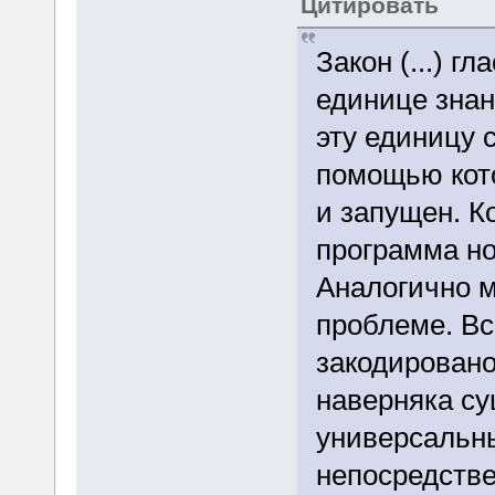
Цитировать
Закон (...) г
единице зна
эту единицу 
помощью кото
и запущен. К
программа но
Аналогично м
проблеме. Вс
закодировано
наверняка су
универсальны
непосредстве