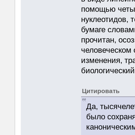
помощью четыр
нуклеотидов, т
бумаге словами
прочитан, осоз
человеческом 
изменения, т
биологический
Цитировать
Да, тысячеле
было сохраня
каноническим