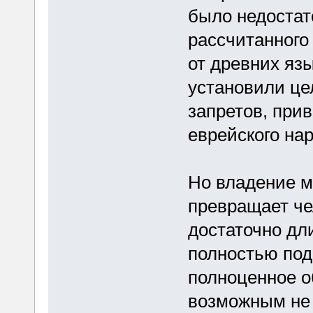
было недостат
рассчитанного
от древних яз
установили це
запретов, при
еврейского нар
Но владение м
превращает че
достаточно дл
полностью под
полноценное о
возможным не 