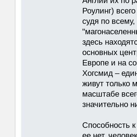
Англии их по 
Роулинг) всего
судя по всему,
"магонаселенн
здесь находятс
основных цент
Европе и на с
Хогсмид – еди
живут только м
масштабе всег
значительно н
Способность к
ее нет, челов