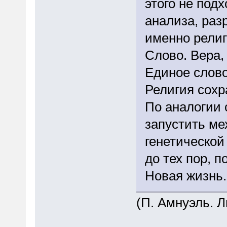
этого не под
анализа, раз
именно религ
Слово. Вера,
Единое слово
Религия сохра
По аналогии 
запустить ме
генетическо
до тех пор, 
Новая жизнь.
(П. Амнуэль. 