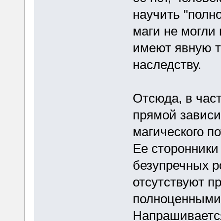
научить "полн
маги не могли 
имеют явную т
наследству.
Отсюда, в част
прямой зависи
магического по
Ее сторонники
безупречных р
отсутствуют п
полноценными 
Напрашивается