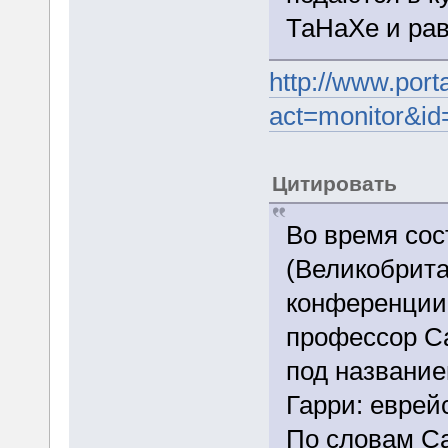
ТаНаХе и рав
http://www.porta
act=monitor&id
Цитировать
Во время сос
(Великобрита
конференции,
профессор Са
под название
Гарри: еврей
По словам Са