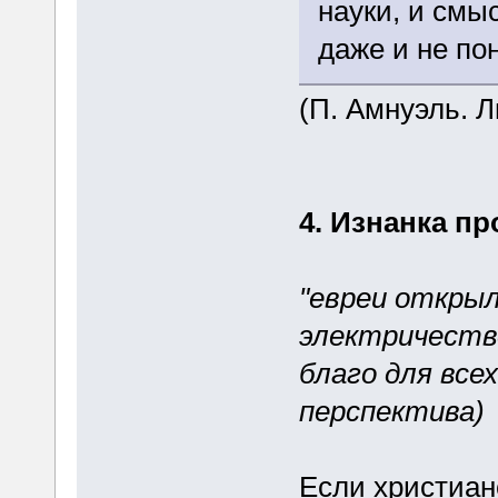
науки, и смыс
даже и не пон
(П. Амнуэль. 
4. Изнанка пр
"евреи откры
электричество
благо для все
перспектива)
Если христиан