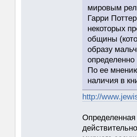
мировым рел
Гарри Поттеро
некоторых пр
общины (кото
образу мальч
определенно 
По ее мнению
наличия в кн
http://www.jew
Определенная с
действительно,