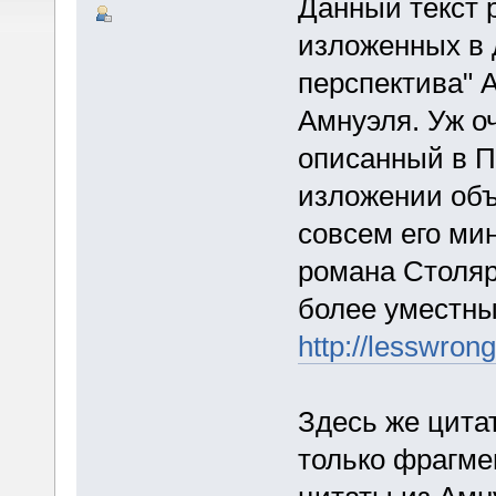
Данный текст 
изложенных в 
перспектива" А
Амнуэля. Уж оч
описанный в П
изложении об
совсем его ми
романа Столяро
более уместны
http://lesswro
Здесь же цита
только фрагмен