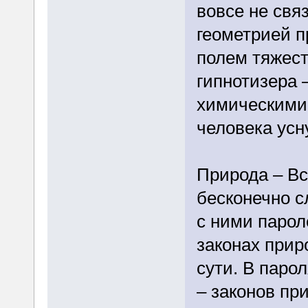
вовсе не свя
геометрией п
полем тяжести
гипнотизера 
химическими
человека усн
Природа – Вс
бесконечно с
с ними парол
законах при
сути. В паро
– законов пр