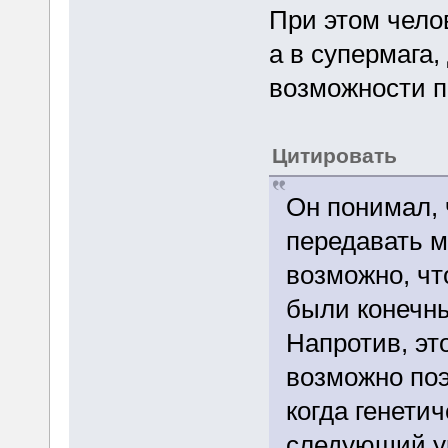
При этом чело
а в супермага,
возможности п
Цитировать
Он понимал, 
передавать м
возможно, чт
были конечны
Напротив, эт
возможно поэ
когда генети
следующий у