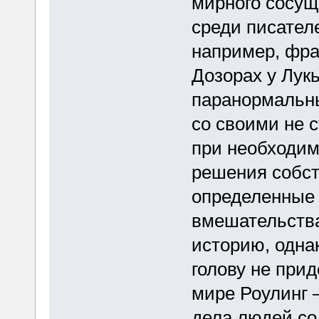
мирного сосущ
среди писател
например, фра
Дозорах у Лукь
паранормальны
со своими не 
при необходим
решения собст
определенные 
вмешательства
историю, одна
голову не прид
мире Роулинг 
дела людей со