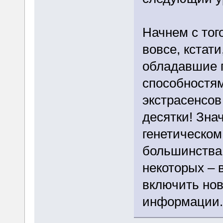
Начнем с тог
вовсе, кстат
обладавшие 
способностям
экстрасенсов
десятки! Зна
генетическом
большинства 
некоторых – 
включить нов
информации