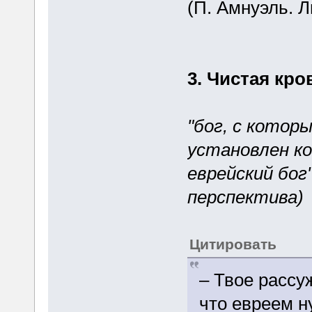
(П. Амнуэль. 
3. Чистая кро
"бог, с котор
установлен ко
еврейский бог
перспектива)
Цитировать
– Твое рассу
что евреем н