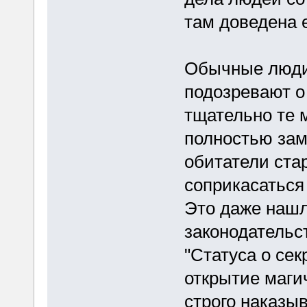
там доведена е
Обычные люди
подозревают о
тщательно те 
полностью замк
обитатели ста
соприкасаться
Это даже нашл
законодательст
"Статуса о се
открытие маги
строго наказы