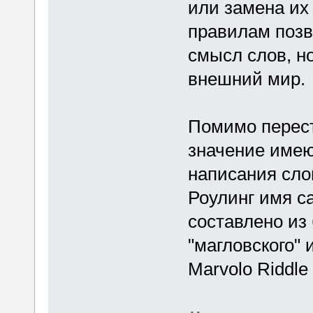
или замена их
правилам позв
смысл слов, н
внешний мир.
Помимо перест
значение имею
написания сло
Роулинг имя с
составлено из 
"магловского"
Marvolo Riddle 