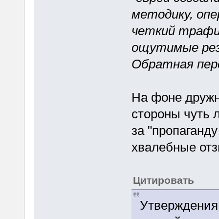
методику, опе
четкий трафик
ощутимые рез
Обратная пер
На фоне дружн
стороны чуть 
за "пропаганду
хвалебные отз
Цитировать
Утверждения 