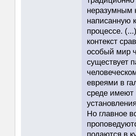
традиционно 
неразумным н
написанную к
процессе. (..
контекст срав
особый мир ч
существует 
человеческом
евреями в га
среде имеют
установления
Но главное вс
проповедуютс
подаются в к