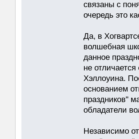
связаны с пон
очередь это ка
Да, в Хогварт
волшебная шко
данное праздн
не отличается 
Хэллоуина. По
основанием от
праздников" ма
обладатели в
Независимо от 