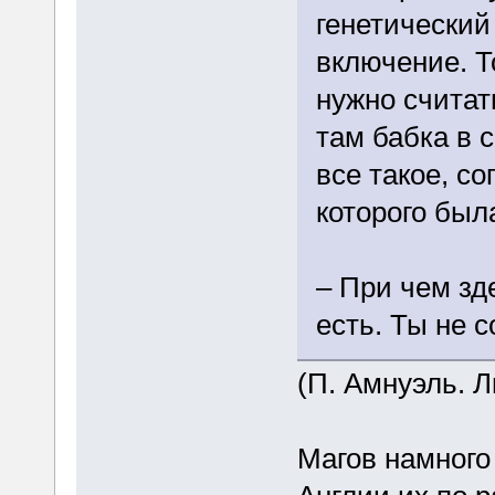
генетический
включение. Т
нужно считать
там бабка в 
все такое, со
которого была
– При чем зд
есть. Ты не 
(П. Амнуэль. 
Магов намного