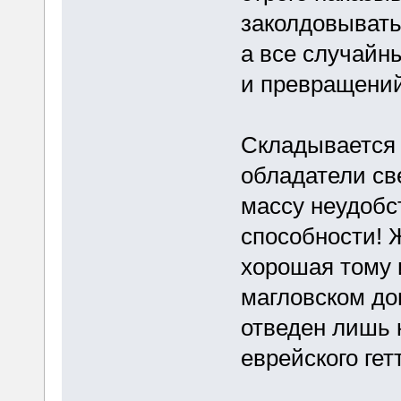
заколдовывать
а все случайн
и превращений
Складывается 
обладатели св
массу неудобс
способности! 
хорошая тому
магловском до
отведен лишь 
еврейского гет