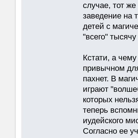
случае, тот же
заведение на 
детей с магич
"всего" тысячу
Кстати, а чему
привычном для
пахнет. В маги
играют "волше
которых нельз
теперь вспомн
иудейского ми
Согласно ее у