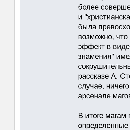
более совершен
и "христианска
была превосхо
возможно, что
эффект в виде 
знамения" име
сокрушительны
рассказе А. Ст
случае, ничего
арсенале маго
В итоге магам 
определенные 