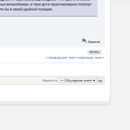
вных волшебниках, и твои дети гарантированно получат
ило бы в своей удобной позиции.
Записан
ПЕЧАТЬ
« предыдущая тема
следующая тема »
Перейти в: