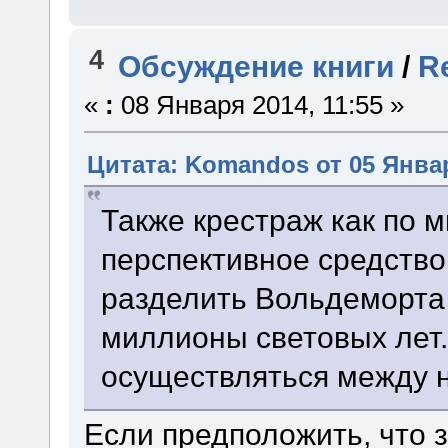
4
Обсуждение книги
/
R
«
:
08 Января 2014, 11:55 »
Цитата: Komandos от 05 Январ
Также крестраж как по м
перспективное средство
разделить Вольдеморта 
миллионы световых лет.
осуществляться между 
Если предположить, что 