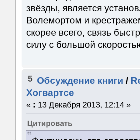
звёзды, является устано
Волемортом и крестражем
скорее всего, связь быст
силу с большой скорость
5
Обсуждение книги
/
R
Хогвартсе
«
:
13 Декабря 2013, 12:14 »
Цитировать