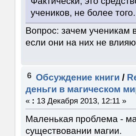
Фактически, это средст
учеников, не более того.
Вопрос: зачем ученикам 
если они на них не влияю
6
Обсуждение книги
/
R
деньги в магическом ми
«
:
13 Декабря 2013, 12:11 »
Маленькая проблема - ма
существовании магии.