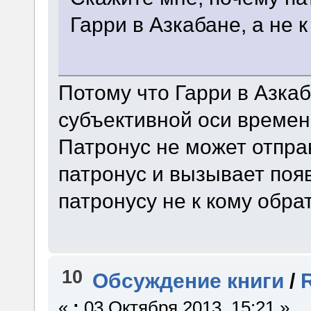
Гарри в Азкабане, а не 
Потому что Гарри в Азка
субъективной оси времени
Патронус не может отправ
патронус и вызывает появ
патронусу не к кому обра
10
Обсуждение книги
/
«
:
03 Октября 2013, 15:21 »