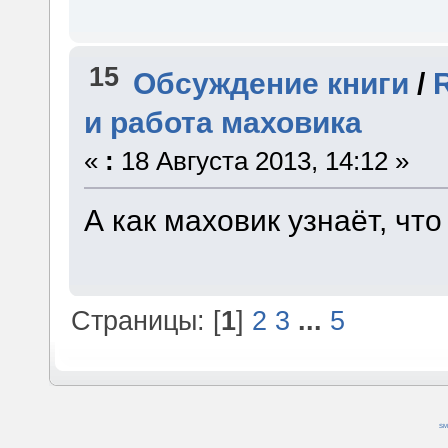
15
Обсуждение книги
/
и работа маховика
«
:
18 Августа 2013, 14:12 »
А как маховик узнаёт, чт
Страницы: [
1
]
2
3
...
5
SM