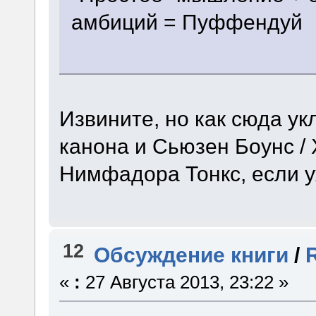
амбиций = Пуффендуй
Извините, но как сюда ук
канона и Сьюзен Боунс /
Нимфадора Тонкс, если у
12
Обсуждение книги
/
«
:
27 Августа 2013, 23:22 »