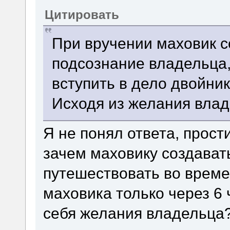
Цитировать
При вручении маховик с
подсознание владельца,
вступить в дело двойни
Исходя из желания вла
Я не понял ответа, прос
зачем маховику создават
путешествовать во време
маховика только через 6
себя желания владельца