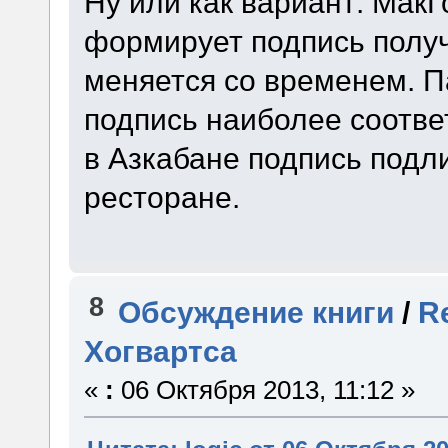
Ну или как вариант: Мак
формирует подпись получ
меняется со временем. Па
подпись наиболее соответ
в Азкабане подпись подли
ресторане.
8
Обсуждение книги
/
R
Хогвартса
«
:
06 Октября 2013, 11:12 »