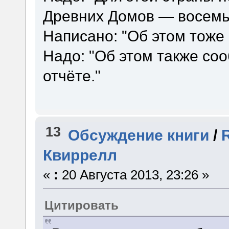
Древних Домов — восемь 
Написано: "Об этом тоже 
Надо: "Об этом также соо
отчёте."
13
Обсуждение книги
/
Квиррелл
«
:
20 Августа 2013, 23:26 »
Цитировать