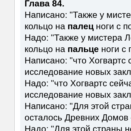
Глава 84.
Написано: "Также у мист
кольцо на
палец
ноги с п
Надо: "Также у мистера 
кольцо на
пальце
ноги с 
Написано: "что Хогвартс 
исследование новых закл
Надо: "что Хогвартс сей
исследование новых закл
Написано: "Для этой стр
осталось Древних Домов 
Надо: "Для этой страны 