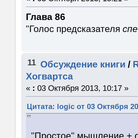
Глава 86
"Голос предсказателя
сп
11
Обсуждение книги
/
R
Хогвартса
«
:
03 Октября 2013, 10:17 »
Цитата: logic от 03 Октября 20
"Простое" мышление + 