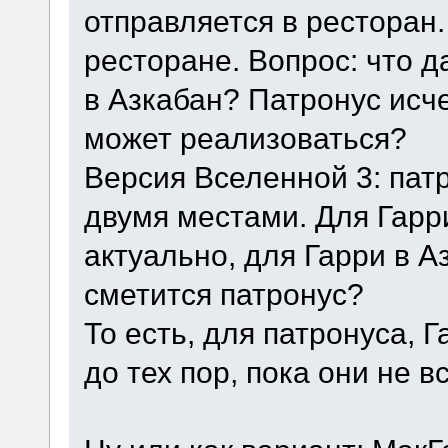
отправляется в ресторан.
ресторане. Вопрос: что 
в Азкабан? Патронус исч
может реализоваться?
Версия Вселенной 3: пат
двумя местами. Для Гарр
актуально, для Гарри в А
сметится патронус?
То есть, для патронуса, 
до тех пор, пока они не в