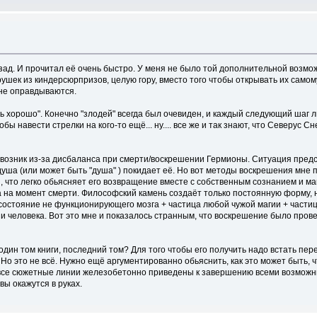
зад. И прочитал её очень быстро. У меня не было той дополнительной возмо
рушек из киндерсюрпризов, целую гору, вместо того чтобы открывать их самому,
 не оправдываются.
нь хорошо". Конечно "злодей" всегда был очевиден, и каждый следующий шаг л
ы навести стрелки на кого-то ещё... ну.... все же и так знают, что Северус С
возник из-за дисбаланса при смерти/воскрешении Гермионы. Ситуация пред
 душа (или может быть "душа" ) покидает её. Но вот методы воскрешения мне
что легко обьясняет его возвращение вместе с собственным сознанием и маги
а на момент смерти. Философский камень создаёт только постоянную форму, 
о состояние не функционирующего мозга + частица любой чужой магии + части
человека. Вот это мне и показалось странным, что воскрешение было провед
один том книги, последний том? Для того чтобы его получить надо встать пер
Но это не всё. Нужно ещё аргументированно обьяснить, как это может быть, 
ти все сюжетные линии железобетонно приведены к завершению всеми возможн
вы окажутся в руках.