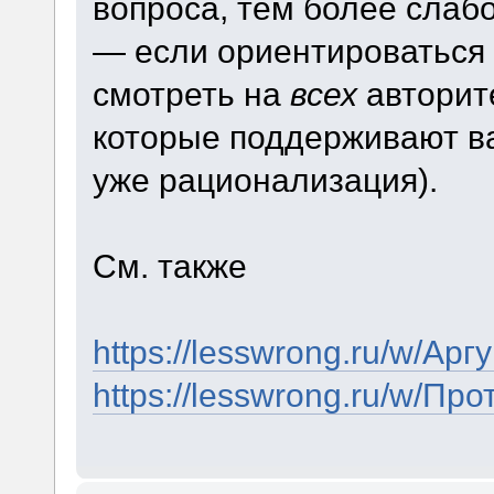
вопроса, тем более слабо
— если ориентироваться 
смотреть на
всех
авторите
которые поддерживают ва
уже рационализация).
См. также
https://lesswrong.ru/w/А
https://lesswrong.ru/w/П