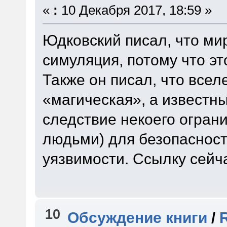
«
:
10 Декабря 2017, 18:59 »
Юдковский писал, что ми
симуляция, потому что э
Также он писал, что все
«магическая», а известн
следствие некоего ограни
людьми) для безопасност
уязвимости. Ссылку сейч
10
Обсуждение книги
/