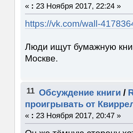
«
:
23 Ноября 2017, 22:24 »
https://vk.com/wall-41783
Люди ищут бумажную книг
Москве.
11
Обсуждение книги
/
R
проигрывать от Квирре
«
:
23 Ноября 2017, 20:47 »