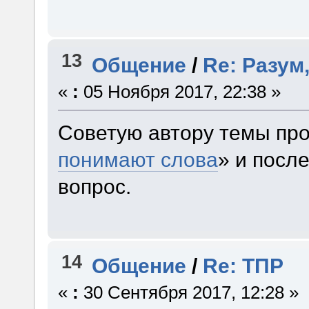
13
Общение
/
Re: Разум,
«
:
05 Ноября 2017, 22:38 »
Советую автору темы про
понимают слова
» и посл
вопрос.
14
Общение
/
Re: ТПР
«
:
30 Сентября 2017, 12:28 »