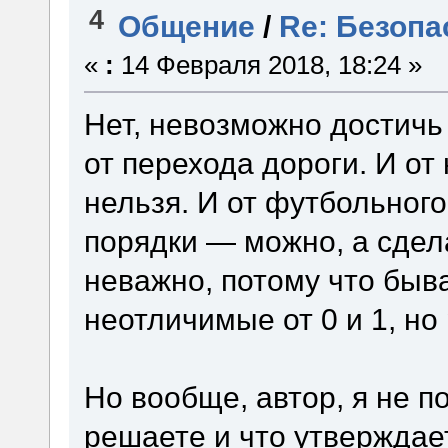
4
Общение
/
Re: Безопа
«
:
14 Февраля 2018, 18:24 »
Нет, невозможно достичь
от перехода дороги. И от
нельзя. И от футбольного
порядки — можно, а сдела
неважно, потому что быв
неотличимые от 0 и 1, но 
Но вообще, автор, я не п
решаете и что утверждае