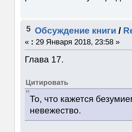
5
Обсуждение книги
/
R
«
:
29 Января 2018, 23:58 »
Глава 17.
Цитировать
То, что кажется безуми
невежество.