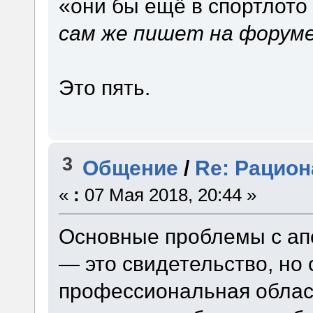
«они бы ещё в спортлото
сам же пишет на форум
Это пять.
3
Общение
/
Re: Рацион
«
:
07 Мая 2018, 20:44 »
Основные проблемы с апе
— это свидетельство, но 
профессиональная облас