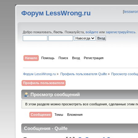
Форум LessWrong.ru
[
lesswro
Добро пожаловать,
Гость
. Пожалуйста,
войдите
или
зарегистрируйтесь
.
Начало
Помощь
Поиск
Вход
Регистрация
Форум LessWrong.ru
»
Профиль пользователя Quilfe
»
Просмотр сообщ
Профиль пользователя
Просмотр сообщений
В этом разделе можно просмотреть все сообщения, сделанные этим п
Сообщения
Темы
Вложения
Сообщения - Quilfe