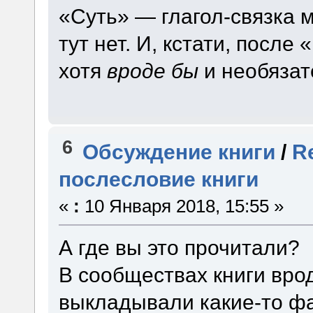
«Суть» — глагол-связка 
тут нет. И, кстати, посл
хотя
вроде бы
и необязат
6
Обсуждение книги
/
R
послесловие книги
«
:
10 Января 2018, 15:55 »
А где вы это прочитали?
В сообществах книги врод
выкладывали какие-то фа