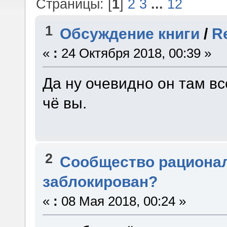
Страницы: [
1
]
2
3
...
12
1
Обсуждение книги
/
R
«
:
24 Октября 2018, 00:39 »
Да ну очевидно он там в
чё вы.
2
Сообщество рациона
заблокирован?
«
:
08 Мая 2018, 00:24 »