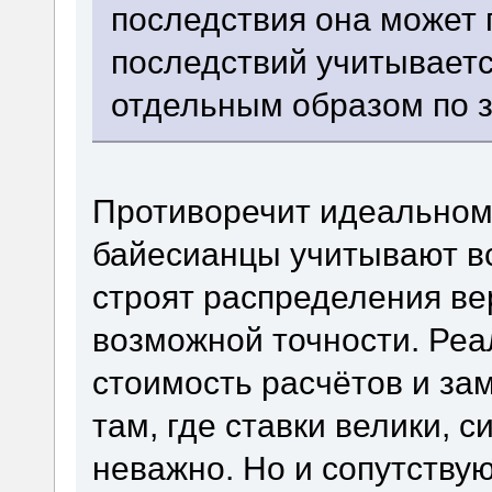
последствия она может
последствий учитывает
отдельным образом по з
Противоречит идеальном
байесианцы учитывают в
строят распределения в
возможной точности. Ре
стоимость расчётов и за
там, где ставки велики, с
неважно. Но и сопутствую