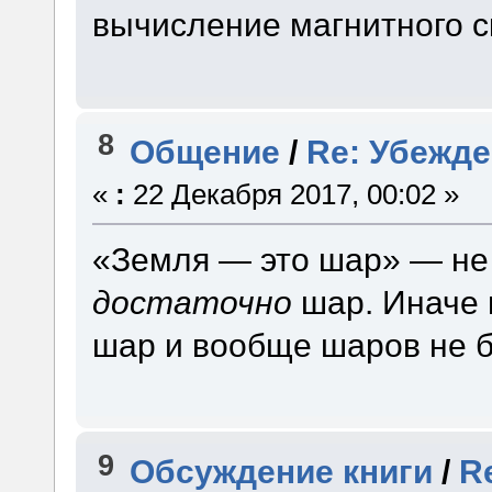
вычисление магнитного с
8
Общение
/
Re: Убежд
«
:
22 Декабря 2017, 00:02 »
«Земля — это шар» — не
достаточно
шар. Иначе п
шар и вообще шаров не б
9
Обсуждение книги
/
R