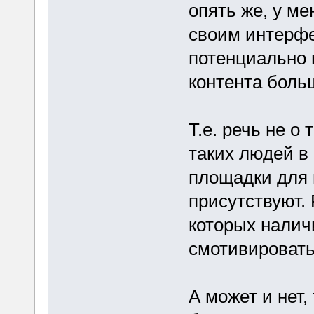
опять же, у м
своим интерф
потенциально 
контента боль
Т.е. речь не о 
таких людей в 
площадки для 
присутствуют.
которых налич
смотивировать
А может и нет,