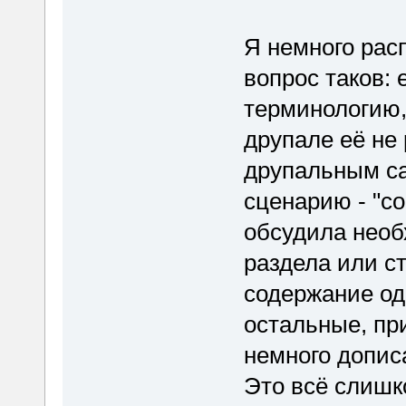
Я немного рас
вопрос таков: 
терминологию,
друпале её не
друпальным са
сценарию - "со
обсудила необ
раздела или с
содержание од
остальные, при
немного дописа
Это всё слишк