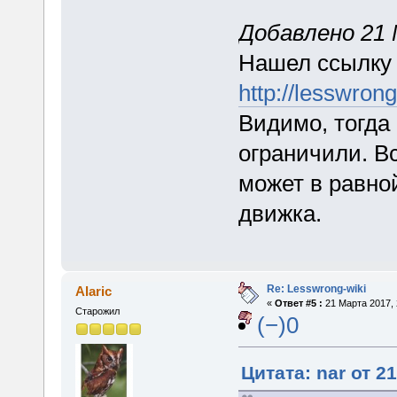
Добавлено 21 
Нашел ссылку 
http://lesswron
Видимо, тогда
ограничили. Вс
может в равно
движка.
Re: Lesswrong-wiki
Alaric
«
Ответ #5 :
21 Марта 2017, 
Старожил
(−)0
Цитата: nar от 2