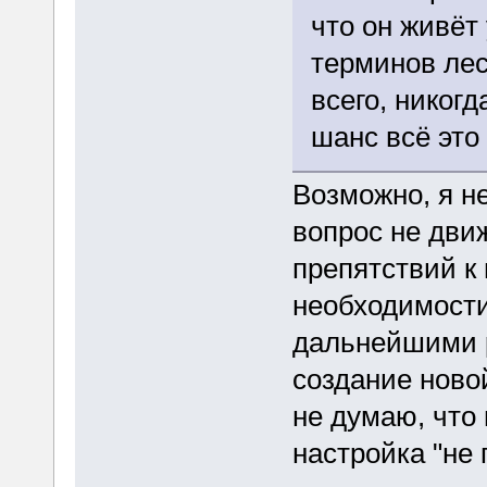
что он живёт
терминов лес
всего, никогд
шанс всё это 
Возможно, я не
вопрос не дви
препятствий к
необходимости
дальнейшими 
создание ново
не думаю, что
настройка "не 