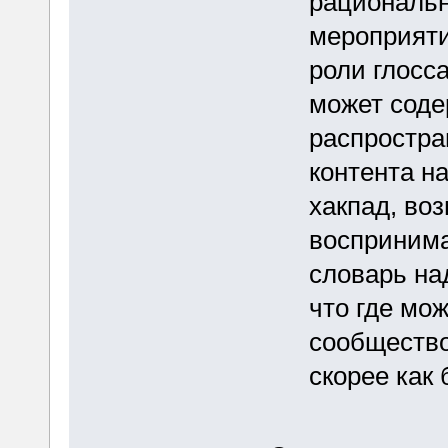
рациональн
мероприяти
роли глосса
может соде
распростра
контента на
хакпад, во
воспринима
словарь на
что где мо
сообщество
скорее как 