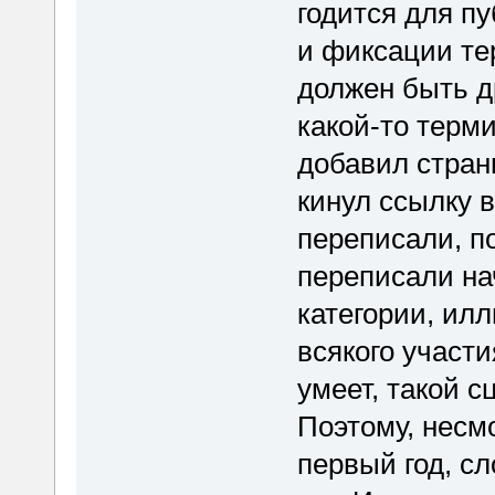
годится для п
и фиксации те
должен быть др
какой-то терми
добавил стран
кинул ссылку в
переписали, п
переписали на
категории, илл
всякого участи
умеет, такой с
Поэтому, несмо
первый год, с