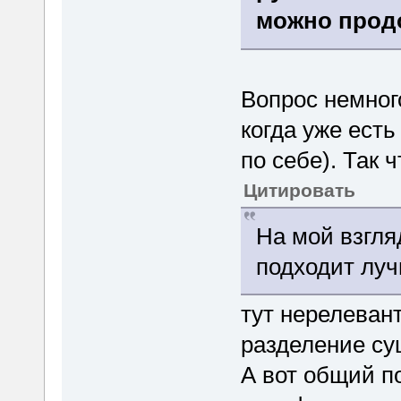
можно прод
Вопрос немного
когда уже есть
по себе). Так 
Цитировать
На мой взгля
подходит лу
тут нерелеван
разделение су
А вот общий п