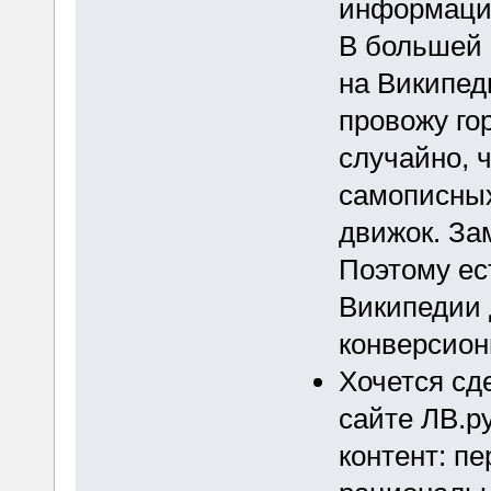
информаци
В большей 
на Википед
провожу го
случайно, ч
самописных
движок. За
Поэтому ес
Википедии 
конверсион
Хочется сд
сайте ЛВ.р
контент: пе