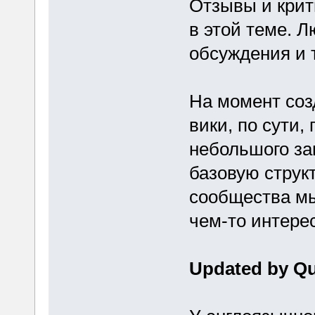
Отзывы и крит
в этой теме. 
обсуждения и т
На момент созд
вики, по сути,
небольшого за
базовую струк
сообщества мы
чем-то интере
Updated by Qui