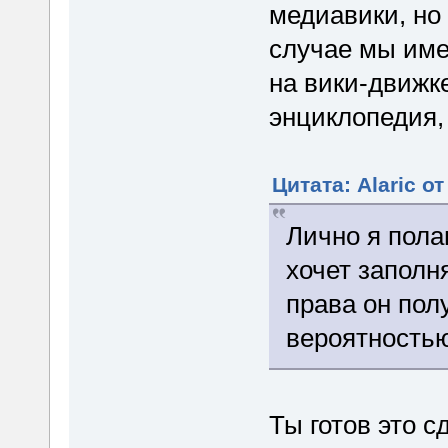
медиавики, но
случае мы име
на вики-движке
энциклопедия,
Цитата: Alaric от
Лично я полаг
хочет заполн
права он пол
вероятность
Ты готов это 