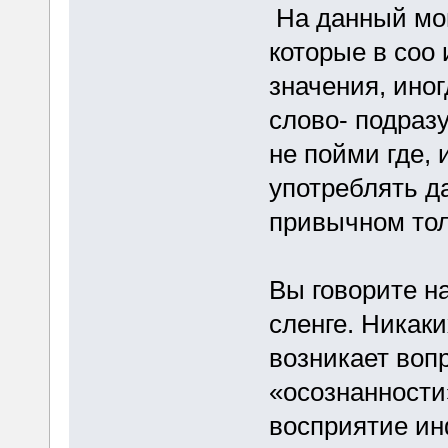
На данный мом
которые в соо
значения, ино
слово- подраз
не пойми где, 
употреблять д
привычном тол
Вы говорите н
сленге. Никак
возникает вопр
«осознанности»
восприятие ин