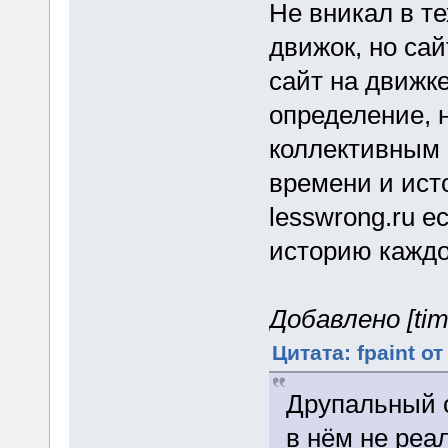
Не вникал в те
движок, но сай
сайт на движке
определение, 
коллективным 
времени и ист
lesswrong.ru е
историю каждо
Добавлено [tim
Цитата: fpaint от
Друпальный с
в нём не реа