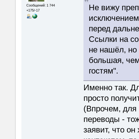
Не вижу преп
Сообщений: 1 744
+175/-17
исключением
перед дальн
Ссылки на со
не нашёл, но
большая, чем
гостям".
Именно так. Д
просто получи
(Впрочем, для 
переводы - тож
заявит, что он