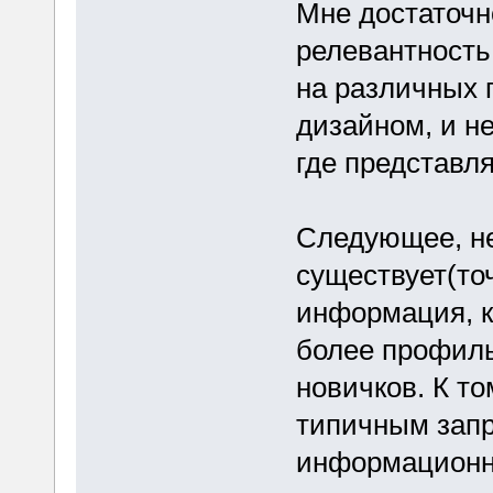
Мне достаточн
релевантность
на различных 
дизайном, и н
где представля
Следующее, не
существует(точ
информация, к
более профиль
новичков. К то
типичным запр
информационно