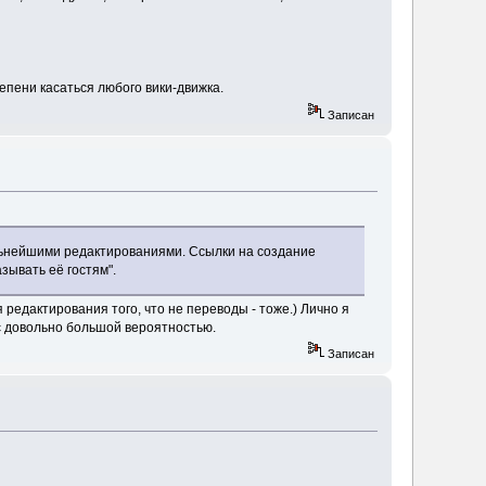
тепени касаться любого вики-движка.
Записан
льнейшими редактированиями. Ссылки на создание
зывать её гостям".
редактирования того, что не переводы - тоже.) Лично я
 с довольно большой вероятностью.
Записан